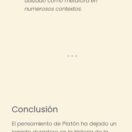
utilizado como metáfora en
numerosos contextos.
Conclusión
El pensamiento de Platón ha dejado un
legado duradero en la historia de la