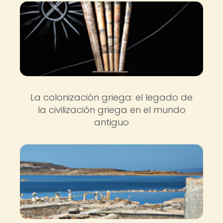
La colonización griega: el legado de
la civilización griega en el mundo
antiguo