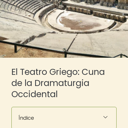
El Teatro Griego: Cuna
de la Dramaturgia
Occidental
Índice