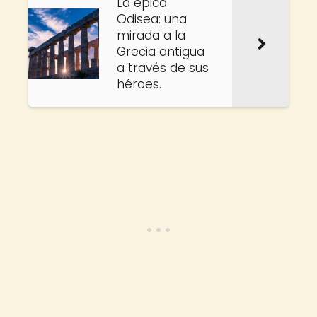
La épica
Odisea: una
mirada a la
Grecia antigua
a través de sus
héroes.