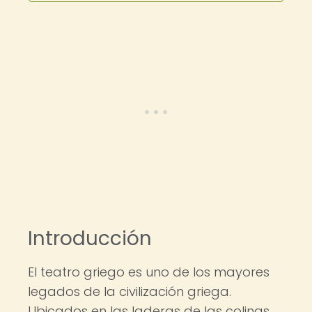
Introducción
El teatro griego es uno de los mayores
legados de la civilización griega.
Ubicados en las laderas de las colinas,