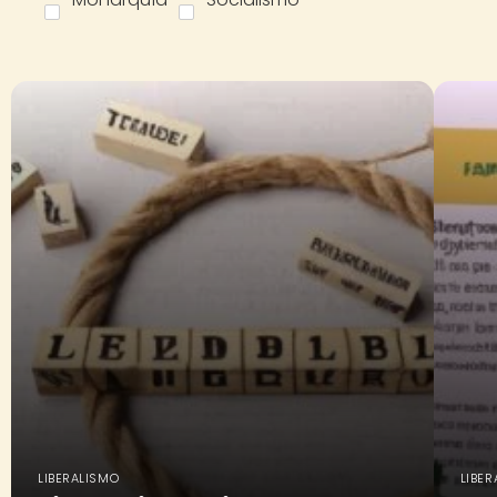
LIBERALISMO
LIBE