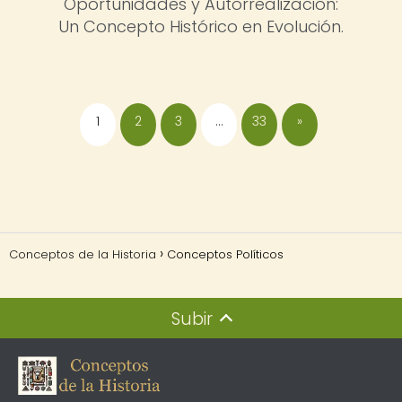
Oportunidades y Autorrealización:
Un Concepto Histórico en Evolución.
1
2
3
…
33
»
Conceptos de la Historia
Conceptos Políticos
Subir