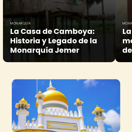
MONARQUÍA
MONA
La Casa de Camboya:
La
Historia y Legado de la
mo
Monarquía Jemer
de