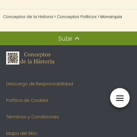
Conceptos de la Historia
Conceptos Políticos
Monarquía
Subir
Descargo de Responsabilidad
Política de Cookies
Términos y Condiciones
Mapa del Sitio