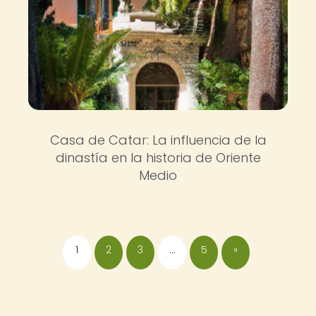
Casa de Catar: La influencia de la
dinastía en la historia de Oriente
Medio
1
2
3
…
5
»