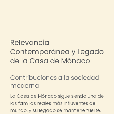
Relevancia
Contemporánea y Legado
de la Casa de Mónaco
Contribuciones a la sociedad
moderna
La Casa de Mónaco sigue siendo una de
las familias reales más influyentes del
mundo, y su legado se mantiene fuerte.