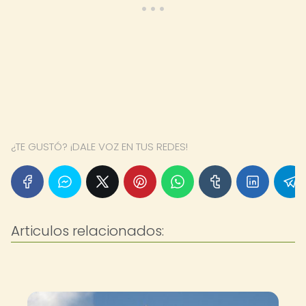
¿TE GUSTÓ? ¡DALE VOZ EN TUS REDES!
Articulos relacionados: