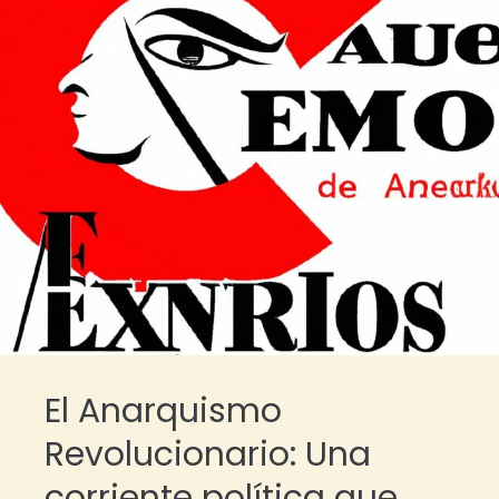
El Anarquismo
Revolucionario: Una
corriente política que