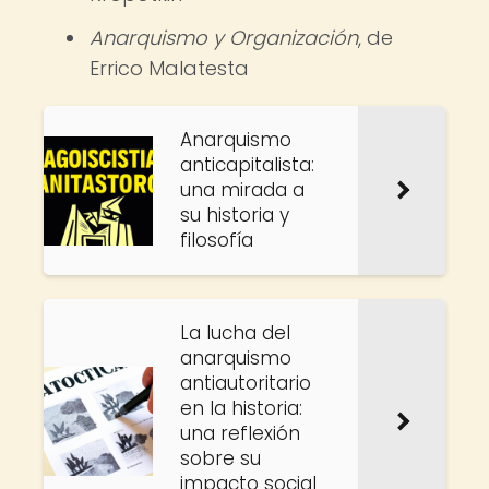
Anarquismo y Organización
, de
Errico Malatesta
Anarquismo
anticapitalista:
una mirada a
su historia y
filosofía
La lucha del
anarquismo
antiautoritario
en la historia:
una reflexión
sobre su
impacto social