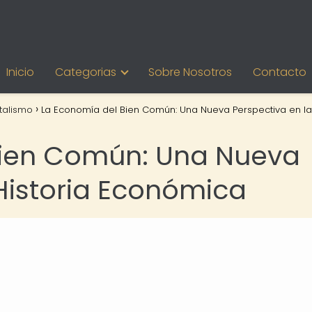
Inicio
Categorias
Sobre Nosotros
Contacto
talismo
La Economía del Bien Común: Una Nueva Perspectiva en la
Bien Común: Una Nueva
 Historia Económica