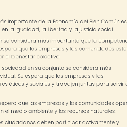
más importante de la Economía del Bien Común es
la igualdad, la libertad y la justicia social.
n se considera más importante que la competen
espera que las empresas y las comunidades esté
 el bienestar colectivo.
la sociedad en su conjunto se considera más
ividual. Se espera que las empresas y las
s éticos y sociales y trabajen juntas para servir 
e espera que las empresas y las comunidades ope
n el medio ambiente y los recursos naturales.
Los ciudadanos deben participar activamente y