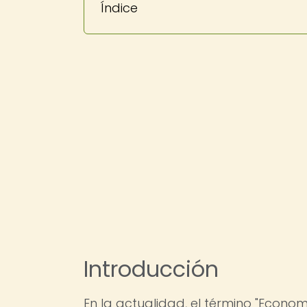
Índice
Introducción
En la actualidad, el término "Econo