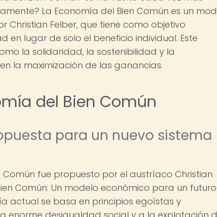
ctamente? La Economía del Bien Común es un mod
 Christian Felber, que tiene como objetivo
 en lugar de solo el beneficio individual. Este
mo la solidaridad, la sostenibilidad y la
en la maximización de las ganancias.
omía del Bien Común
propuesta para un nuevo sistema
n Común fue propuesto por el austríaco Christian
l Bien Común: Un modelo económico para un futuro
ía actual se basa en principios egoístas y
na enorme desigualdad social y a la explotación 