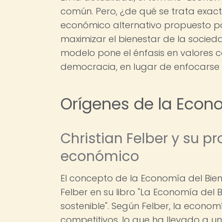
común. Pero, ¿de qué se trata exa
económico alternativo propuesto por
maximizar el bienestar de la sociedad
modelo pone el énfasis en valores co
democracia, en lugar de enfocarse 
Orígenes de la Econ
Christian Felber y su 
económico
El concepto de la Economía del Bie
Felber en su libro "La Economía de
sostenible". Según Felber, la econom
competitivos, lo que ha llevado a u