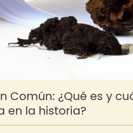
en Común: ¿Qué es y cu
 en la historia?