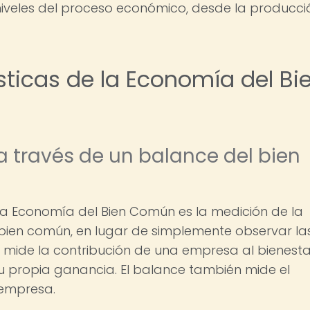
niveles del proceso económico, desde la producci
ísticas de la Economía del Bi
a través de un balance del bien
e la Economía del Bien Común es la medición de la
 bien común, en lugar de simplemente observar la
e mide la contribución de una empresa al bienesta
su propia ganancia. El balance también mide el
 empresa.