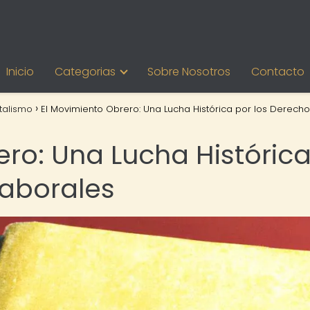
Inicio
Categorias
Sobre Nosotros
Contacto
talismo
El Movimiento Obrero: Una Lucha Histórica por los Derech
ero: Una Lucha Históric
Laborales