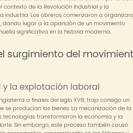
l contexto de la Revolución Industrial y la
la industria. Los obreros comenzaron a organizars
s, dando lugar a la aparición de un movimiento
uella significativa en la historia moderna.
el surgimiento del movimien
 y la explotación laboral
nglaterra a finales del siglo XVIII, trajo consigo un
e se producían los bienes. La mecanización de la
s tecnologías transformaron la economía y la
Norte. Sin embargo, este proceso también causó