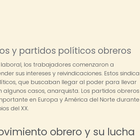
os y partidos políticos obreros
n laboral, los trabajadores comenzaron a
der sus intereses y reivindicaciones. Estos sindic
íticos, que buscaban llegar al poder para llevar
en algunos casos, anarquista. Los partidos obreros
 importante en Europa y América del Norte durante
ios del XX.
ovimiento obrero y su lucha