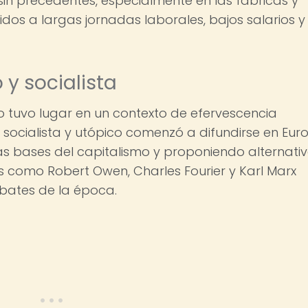
sin precedentes, especialmente en las fábricas y
dos a largas jornadas laborales, bajos salarios y
y socialista
o tuvo lugar en un contexto de efervescencia
to socialista y utópico comenzó a difundirse en Eu
as bases del capitalismo y proponiendo alternati
s como Robert Owen, Charles Fourier y Karl Marx
bates de la época.