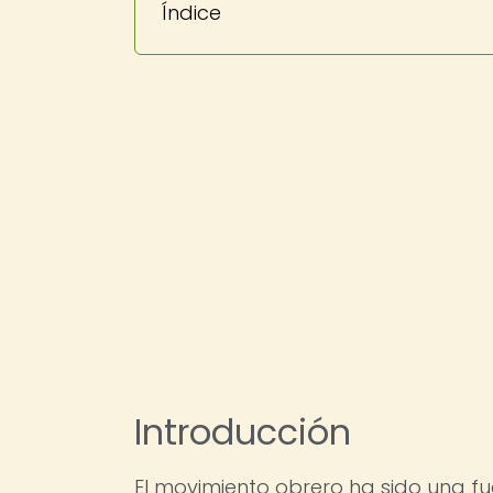
Índice
Introducción
El movimiento obrero ha sido una f