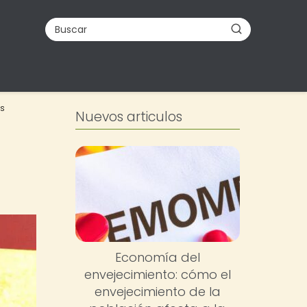
os
Nuevos articulos
a
Economía del
envejecimiento: cómo el
envejecimiento de la