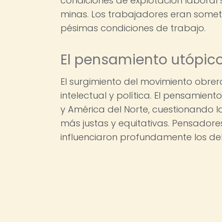
condiciones de explotación laboral 
minas. Los trabajadores eran someti
pésimas condiciones de trabajo.
El pensamiento utópico 
El surgimiento del movimiento obrer
intelectual y política. El pensamien
y América del Norte, cuestionando l
más justas y equitativas. Pensadore
influenciaron profundamente los de