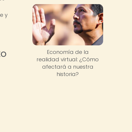
e y
to
Economía de la
realidad virtual: ¿Cómo
afectará a nuestra
historia?