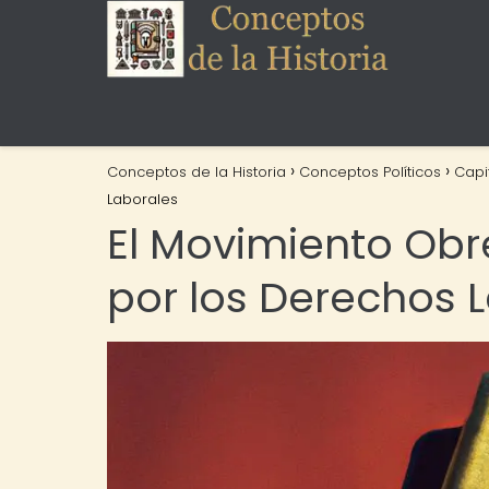
Conceptos de la Historia
Conceptos Políticos
Capi
Laborales
El Movimiento Obr
por los Derechos 