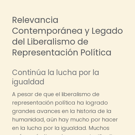
Relevancia
Contemporánea y Legado
del Liberalismo de
Representación Política
Continúa la lucha por la
igualdad
A pesar de que el liberalismo de
representación política ha logrado
grandes avances en la historia de la
humanidad, aún hay mucho por hacer
en la lucha por la igualdad. Muchos