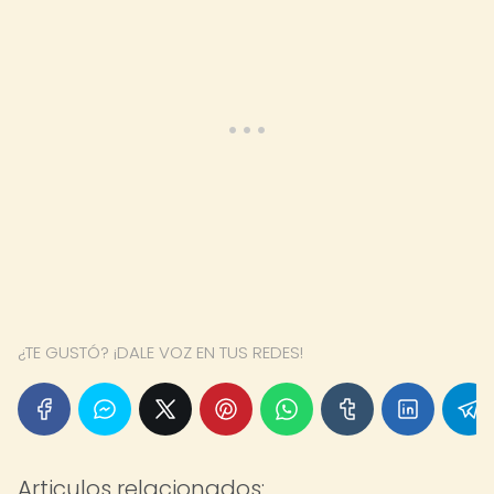
¿TE GUSTÓ? ¡DALE VOZ EN TUS REDES!
Articulos relacionados: