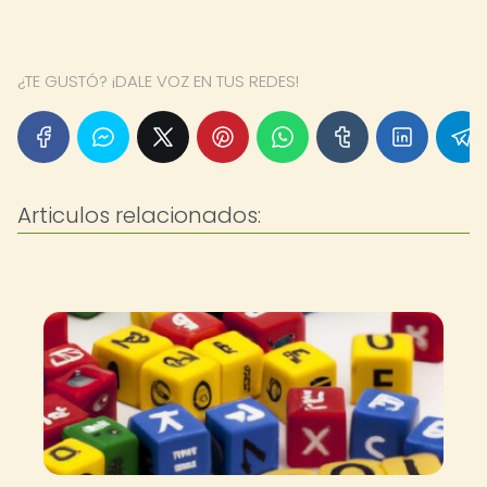
¿TE GUSTÓ? ¡DALE VOZ EN TUS REDES!
Articulos relacionados: