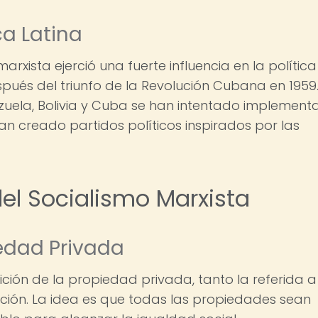
ca Latina
 marxista ejerció una fuerte influencia en la política
ués del triunfo de la Revolución Cubana en 1959.
zuela, Bolivia y Cuba se han intentado implement
han creado partidos políticos inspirados por las
del Socialismo Marxista
iedad Privada
ición de la propiedad privada, tanto la referida a
ción. La idea es que todas las propiedades sean