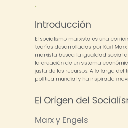
Introducción
El socialismo marxista es una corrie
teorías desarrolladas por Karl Marx y
marxista busca la igualdad social a
la creación de un sistema económico
justa de los recursos. A lo largo del
política mundial y ha inspirado movi
El Origen del Social
Marx y Engels