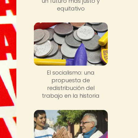
un futuro más justo y
equitativo
El socialismo: una
propuesta de
redistribución del
trabajo en la historia