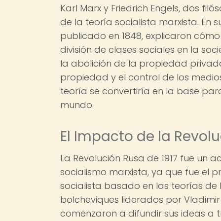
Karl Marx y Friedrich Engels, dos fi
de la teoría socialista marxista. En
publicado en 1848, explicaron cómo 
división de clases sociales en la soc
la abolición de la propiedad privad
propiedad y el control de los medi
teoría se convertiría en la base pa
mundo.
El Impacto de la Revol
La Revolución Rusa de 1917 fue un a
socialismo marxista, ya que fue el p
socialista basado en las teorías de 
bolcheviques liderados por Vladimir
comenzaron a difundir sus ideas a 