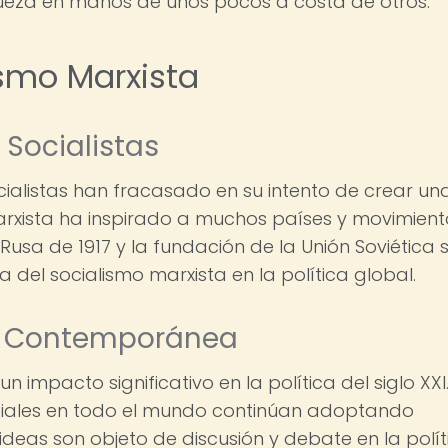
queza en manos de unos pocos a costa de otros.
ismo Marxista
 Socialistas
ialistas han fracasado en su intento de crear un
marxista ha inspirado a muchos países y movimient
Rusa de 1917 y la fundación de la Unión Soviética 
 del socialismo marxista en la política global.
ica Contemporánea
n impacto significativo en la política del siglo XXI
ociales en todo el mundo continúan adoptando
 ideas son objeto de discusión y debate en la polít