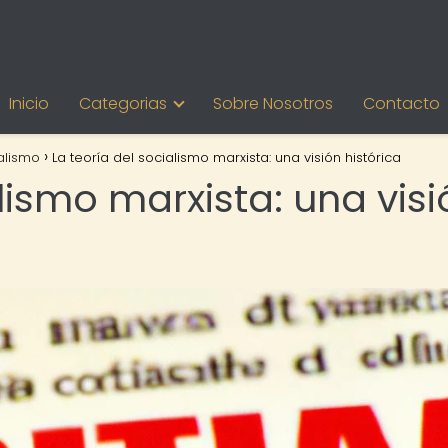
Inicio
Categorias
Sobre Nosotros
Contacto
alismo
La teoría del socialismo marxista: una visión histórica
alismo marxista: una visi