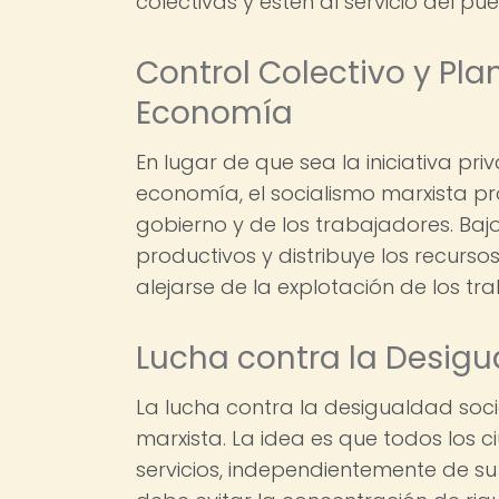
colectivas y estén al servicio del p
Control Colectivo y Pla
Economía
En lugar de que sea la iniciativa pr
economía, el socialismo marxista p
gobierno y de los trabajadores. Bajo
productivos y distribuye los recurs
alejarse de la explotación de los tr
Lucha contra la Desigu
La lucha contra la desigualdad soc
marxista. La idea es que todos los
servicios, independientemente de su 