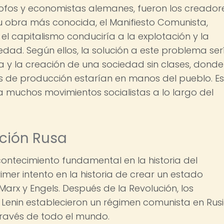
lósofos y economistas alemanes, fueron los creador
 su obra más conocida, el Manifiesto Comunista,
el capitalismo conduciría a la explotación y la
iedad. Según ellos, la solución a este problema ser
a y la creación de una sociedad sin clases, donde
os de producción estarían en manos del pueblo. E
ra muchos movimientos socialistas a lo largo del
ución Rusa
contecimiento fundamental en la historia del
rimer intento en la historia de crear un estado
Marx y Engels. Después de la Revolución, los
 Lenin establecieron un régimen comunista en Rusi
través de todo el mundo.