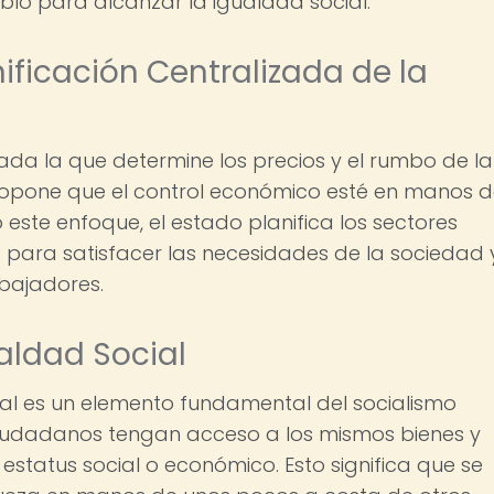
ueblo para alcanzar la igualdad social.
nificación Centralizada de la
ivada la que determine los precios y el rumbo de la
ropone que el control económico esté en manos d
 este enfoque, el estado planifica los sectores
os para satisfacer las necesidades de la sociedad 
abajadores.
aldad Social
ial es un elemento fundamental del socialismo
 ciudadanos tengan acceso a los mismos bienes y
estatus social o económico. Esto significa que se