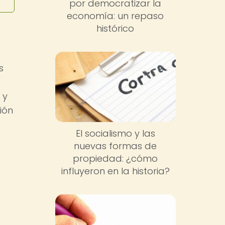
por democratizar la
economía: un repaso
histórico
s
 y
ión
El socialismo y las
nuevas formas de
propiedad: ¿cómo
influyeron en la historia?