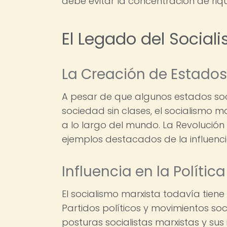
debe evitar la concentración de ri
El Legado del Social
La Creación de Estados
A pesar de que algunos estados soc
sociedad sin clases, el socialismo 
a lo largo del mundo. La Revolución 
ejemplos destacados de la influencia
Influencia en la Polít
El socialismo marxista todavía tiene u
Partidos políticos y movimientos s
posturas socialistas marxistas y sus