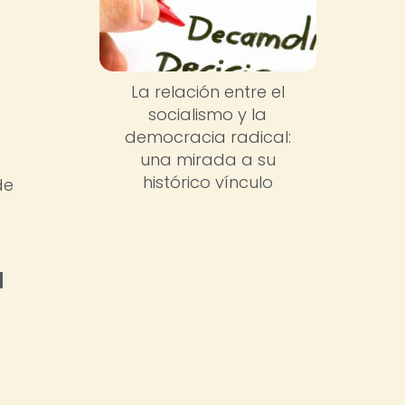
La relación entre el
socialismo y la
democracia radical:
una mirada a su
histórico vínculo
de
a