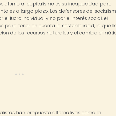
socialismo al capitalismo es su incapacidad para
tales a largo plazo. Los defensores del socialis
l lucro individual y no por el interés social, el
os para tener en cuenta la sostenibilidad, lo que l
ón de los recursos naturales y el cambio climátic
cialistas han propuesto alternativas como la