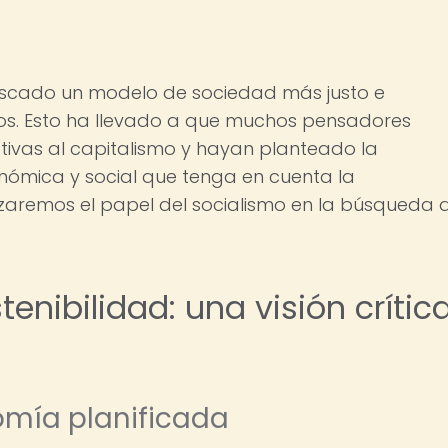
buscado un modelo de sociedad más justo e
nos. Esto ha llevado a que muchos pensadores
tivas al capitalismo y hayan planteado la
nómica y social que tenga en cuenta la
alizaremos el papel del socialismo en la búsqueda 
tenibilidad: una visión crític
nomía planificada