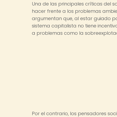
Una de las principales críticas del 
hacer frente a los problemas ambien
argumentan que, al estar guiado por e
sistema capitalista no tiene incentiv
a problemas como la sobreexplotaci
Por el contrario, los pensadores so