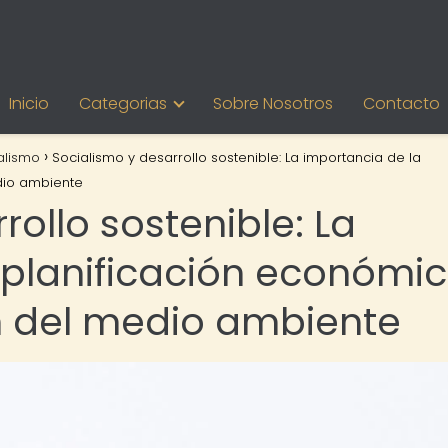
Inicio
Categorias
Sobre Nosotros
Contacto
alismo
Socialismo y desarrollo sostenible: La importancia de la
dio ambiente
rollo sostenible: La
 planificación económi
n del medio ambiente