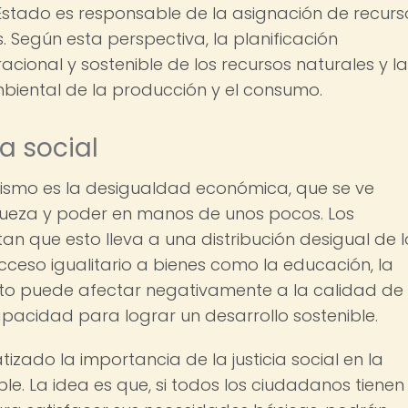
Estado es responsable de la asignación de recurs
 Según esta perspectiva, la planificación
acional y sostenible de los recursos naturales y la
biental de la producción y el consumo.
ia social
talismo es la desigualdad económica, que se ve
iqueza y poder en manos de unos pocos. Los
n que esto lleva a una distribución desigual de l
acceso igualitario a bienes como la educación, la
 esto puede afectar negativamente a la calidad de
acidad para lograr un desarrollo sostenible.
tizado la importancia de la justicia social en la
e. La idea es que, si todos los ciudadanos tienen