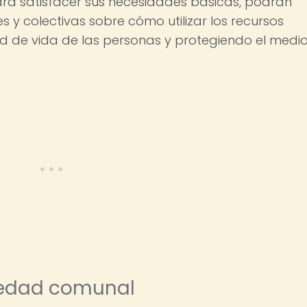
ara satisfacer sus necesidades básicas, podrán
s y colectivas sobre cómo utilizar los recursos
ad de vida de las personas y protegiendo el medi
piedad comunal