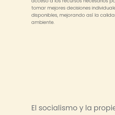
acceso a los recursos necesarios p
tomar mejores decisiones individuale
disponibles, mejorando así la calid
ambiente.
El socialismo y la pro