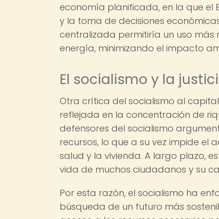
economía planificada, en la que el 
y la toma de decisiones económicas.
centralizada permitiría un uso más r
energía, minimizando el impacto am
El socialismo y la justic
Otra crítica del socialismo al capi
reflejada en la concentración de r
defensores del socialismo argumenta
recursos, lo que a su vez impide el 
salud y la vivienda. A largo plazo,
vida de muchos ciudadanos y su cap
Por esta razón, el socialismo ha enfa
búsqueda de un futuro más sostenibl