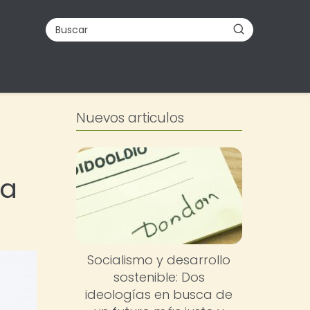
Nuevos articulos
ca
Socialismo y desarrollo
sostenible: Dos
ideologías en busca de