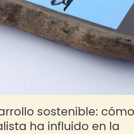
arrollo sostenible: cóm
lista ha influido en la