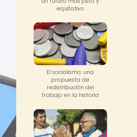
un futuro más justo y
equitativo
El socialismo: una
propuesta de
redistribución del
trabajo en la historia