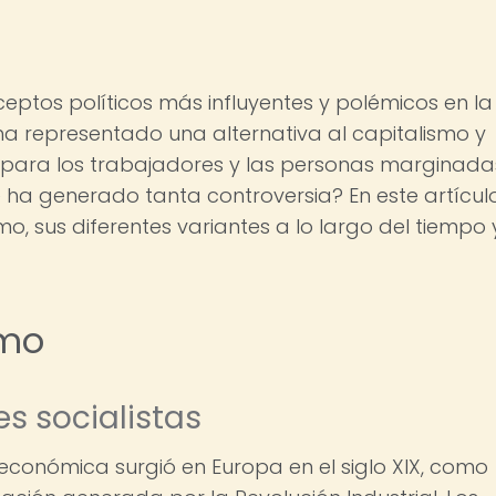
ceptos políticos más influyentes y polémicos en la
 ha representado una alternativa al capitalismo y
 para los trabajadores y las personas marginada
é ha generado tanta controversia? En este artícul
mo, sus diferentes variantes a lo largo del tiempo 
smo
s socialistas
 económica surgió en Europa en el siglo XIX, como