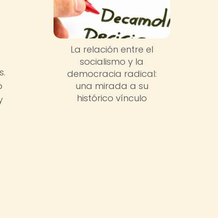
La relación entre el
socialismo y la
s.
democracia radical:
una mirada a su
o
histórico vínculo
y