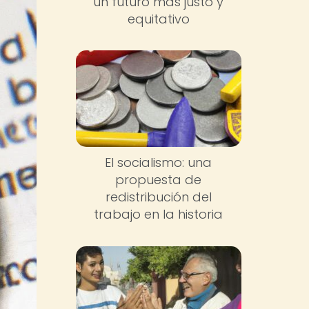
un futuro más justo y
equitativo
El socialismo: una
propuesta de
redistribución del
trabajo en la historia