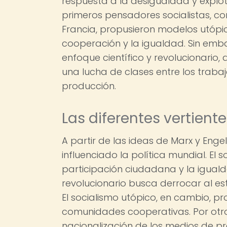
respuesta a la desigualdad y explot
primeros pensadores socialistas, co
Francia, propusieron modelos utópi
cooperación y la igualdad. Sin emba
enfoque científico y revolucionario,
una lucha de clases entre los traba
producción.
Las diferentes vertient
A partir de las ideas de Marx y Engel
influenciado la política mundial. El
participación ciudadana y la igual
revolucionario busca derrocar al es
El socialismo utópico, en cambio, 
comunidades cooperativas. Por otro 
nacionalización de los medios de pr