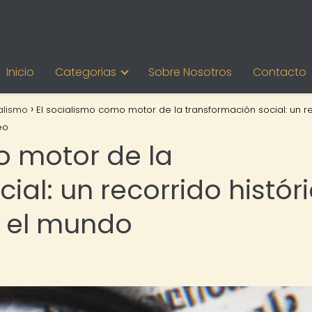
Inicio
Categorias
Sobre Nosotros
Contacto
alismo
El socialismo como motor de la transformación social: un r
eo
o motor de la
ial: un recorrido histór
n el mundo