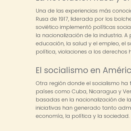
Una de las experiencias más conocid
Rusa de 1917, liderada por los bolch
soviético implementó políticas social
la nacionalización de la industria. A
educación, la salud y el empleo, el 
política, violaciones a los derecho
El socialismo en Améri
Otra región donde el socialismo ha t
países como Cuba, Nicaragua y Vene
basadas en la nacionalización de la i
iniciativas han generado tanto admi
economía, la política y la sociedad.