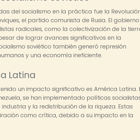
as del socialismo en la práctica fue la Revolució
eviques, el partido comunista de Rusia. El gobierno
istas radicales, como la colectivización de la tierr
 pesar de lograr avances significativos en la
socialismo soviético también generó represión
s humanos y una economía ineficiente.
ca Latina
enido un impacto significativo es América Latina. 
zuela, se han implementado políticas socialista
ndustria y la redistribución de la riqueza. Estas
ración como crítica, debido a su impacto en la