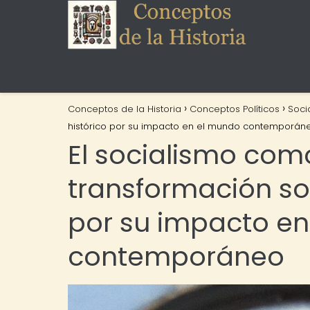
Conceptos de la Historia
Conceptos Políticos
Soci
histórico por su impacto en el mundo contemporán
El socialismo com
transformación soc
por su impacto e
contemporáneo