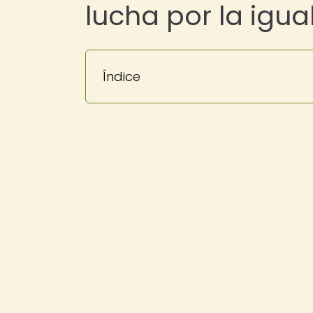
lucha por la igu
Índice