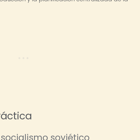
ráctica
 socialismo soviético