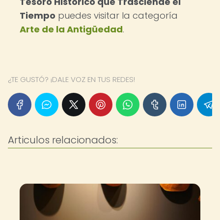
Tesoro Histórico que Trasciende el
Tiempo
puedes visitar la categoría
Arte de la Antigüedad
.
¿TE GUSTÓ? ¡DALE VOZ EN TUS REDES!
Articulos relacionados: