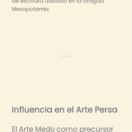
de escritura utilizado en la antigua
Mesopotamia.
Influencia en el Arte Persa
El Arte Medo como precursor