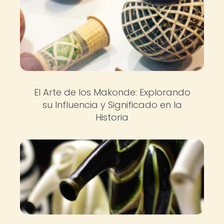
El Arte de los Makonde: Explorando
su Influencia y Significado en la
Historia