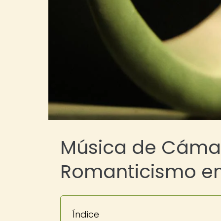
Música de Cámar
Romanticismo en l
Índice