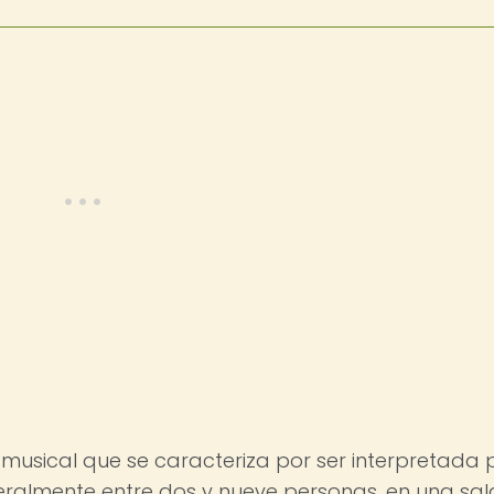
usical que se caracteriza por ser interpretada 
ralmente entre dos y nueve personas, en una sal