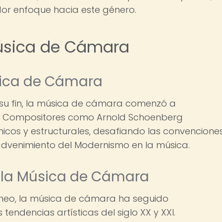
or enfoque hacia este género.
Música de Cámara
sica de Cámara
a su fin, la música de cámara comenzó a
os. Compositores como Arnold Schoenberg
icos y estructurales, desafiando las convencione
dvenimiento del Modernismo en la música.
 la Música de Cámara
áneo, la música de cámara ha seguido
endencias artísticas del siglo XX y XXI.