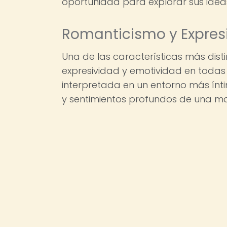
oportunidad para explorar sus idea
Romanticismo y Expres
Una de las características más dist
expresividad y emotividad en todas 
interpretada en un entorno más ínt
y sentimientos profundos de una ma