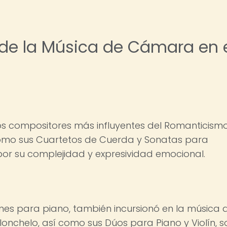
de la Música de Cámara en 
s compositores más influyentes del Romanticismo
omo sus Cuartetos de Cuerda y Sonatas para
por su complejidad y expresividad emocional.
es para piano, también incursionó en la música 
onchelo, así como sus Dúos para Piano y Violín, s