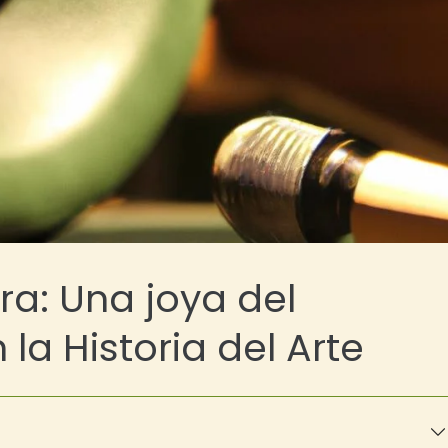
a: Una joya del
a Historia del Arte