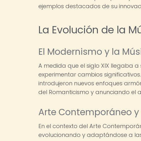
ejemplos destacados de su innovad
La Evolución de la 
El Modernismo y la Mú
A medida que el siglo XIX llegaba 
experimentar cambios significativ
introdujeron nuevos enfoques armón
del Romanticismo y anunciando el a
Arte Contemporáneo y
En el contexto del Arte Contempor
evolucionando y adaptándose a las t