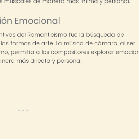
s musicales de manera más íntima y personal.
ión Emocional
intivas del Romanticismo fue la búsqueda de
las formas de arte. La música de cámara, al ser
imo, permitía a los compositores explorar emocio
nera más directa y personal.