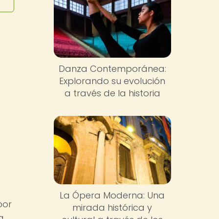
Danza Contemporánea:
Explorando su evolución
a través de la historia
La Ópera Moderna: Una
por
mirada histórica y
a