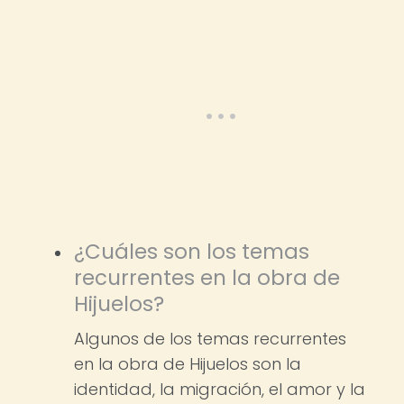
¿Cuáles son los temas
recurrentes en la obra de
Hijuelos?
Algunos de los temas recurrentes
en la obra de Hijuelos son la
identidad, la migración, el amor y la