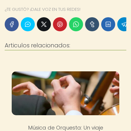
¿TE GUSTÓ? ¡DALE VOZ EN TUS REDES!
Articulos relacionados:
Música de Orquesta: Un viaje