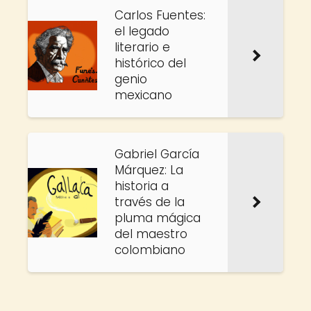
Carlos Fuentes:
el legado
literario e
histórico del
genio
mexicano
Gabriel García
Márquez: La
historia a
través de la
pluma mágica
del maestro
colombiano