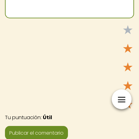
★
★
★
★
★
Tu puntuación:
Útil