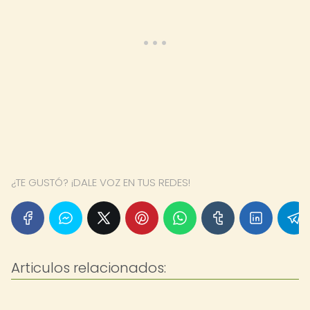
¿TE GUSTÓ? ¡DALE VOZ EN TUS REDES!
Articulos relacionados: