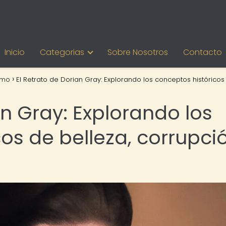
Inicio
Categorias
Sobre Nosotros
Contacto
smo
El Retrato de Dorian Gray: Explorando los conceptos históricos
an Gray: Explorando los
os de belleza, corrupci