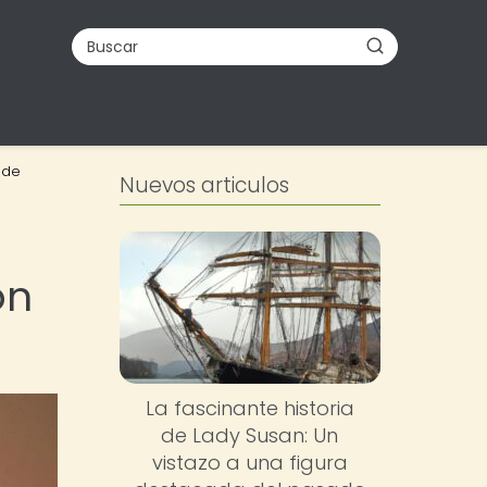
 de
Nuevos articulos
ón
La fascinante historia
de Lady Susan: Un
vistazo a una figura