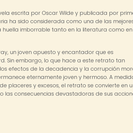
vela escrita por Oscar Wilde y publicada por pri
raria ha sido considerada como una de las mejore
a huella imborrable tanto en la literatura como en
 Gray, un joven apuesto y encantador que es
ard. Sin embargo, lo que hace a este retrato tan
los efectos de la decadencia y la corrupción mor
permanece eternamente joven y hermoso. A medid
e placeres y excesos, el retrato se convierte en u
ndo las consecuencias devastadoras de sus accion