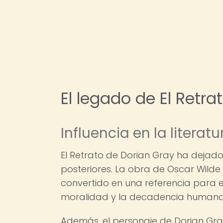
El legado de El Retra
Influencia en la literatu
El Retrato de Dorian Gray ha dejado 
posteriores. La obra de Oscar Wilde 
convertido en una referencia para e
moralidad y la decadencia humana
Además, el personaje de Dorian Gray