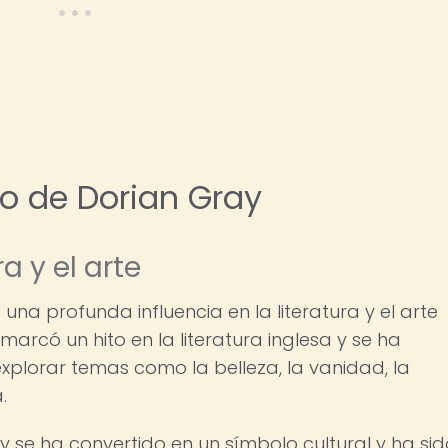
to de Dorian Gray
ra y el arte
una profunda influencia en la literatura y el arte
marcó un hito en la literatura inglesa y se ha
xplorar temas como la belleza, la vanidad, la
.
 se ha convertido en un símbolo cultural y ha sid