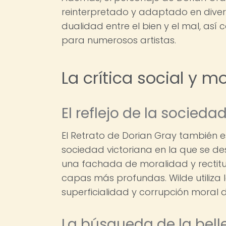
reinterpretado y adaptado en divers
dualidad entre el bien y el mal, así 
para numerosos artistas.
La crítica social y m
El reflejo de la socieda
El Retrato de Dorian Gray también es
sociedad victoriana en la que se des
una fachada de moralidad y rectitu
capas más profundas. Wilde utiliza 
superficialidad y corrupción moral 
La búsqueda de la belle