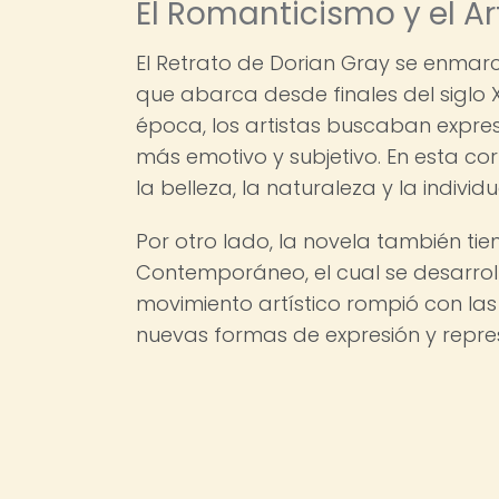
El Romanticismo y el 
El Retrato de Dorian Gray se enmar
que abarca desde finales del siglo X
época, los artistas buscaban expres
más emotivo y subjetivo. En esta co
la belleza, la naturaleza y la individ
Por otro lado, la novela también tie
Contemporáneo, el cual se desarrolló a
movimiento artístico rompió con las
nuevas formas de expresión y repre