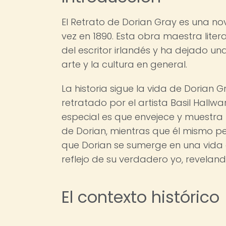
El Retrato de Dorian Gray es una no
vez en 1890. Esta obra maestra lite
del escritor irlandés y ha dejado un
arte y la cultura en general.
La historia sigue la vida de Dorian
retratado por el artista Basil Hallw
especial es que envejece y muestra 
de Dorian, mientras que él mismo 
que Dorian se sumerge en una vida d
reflejo de su verdadero yo, revela
El contexto histórico