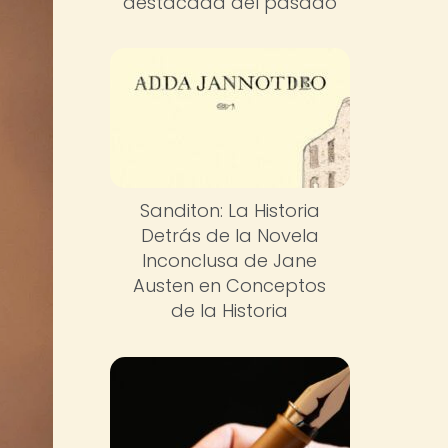
destacada del pasado
Sanditon: La Historia
Detrás de la Novela
Inconclusa de Jane
Austen en Conceptos
de la Historia