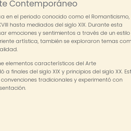
Arte Contemporáneo
ca en el periodo conocido como el Romanticismo,
VIII hasta mediados del siglo XIX. Durante esta
ar emociones y sentimientos a través de un estilo
rriente artística, también se exploraron temas co
ualidad.
ne elementos característicos del Arte
 finales del siglo XIX y principios del siglo XX. Es
 convenciones tradicionales y experimentó con
sentación.