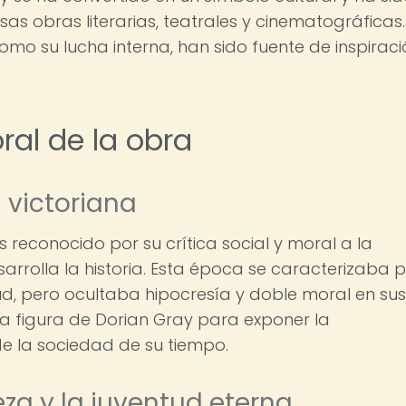
as obras literarias, teatrales y cinematográficas.
como su lucha interna, han sido fuente de inspirac
oral de la obra
d victoriana
 reconocido por su crítica social y moral a la
arrolla la historia. Esta época se caracterizaba 
d, pero ocultaba hipocresía y doble moral en sus
la figura de Dorian Gray para exponer la
de la sociedad de su tiempo.
za y la juventud eterna