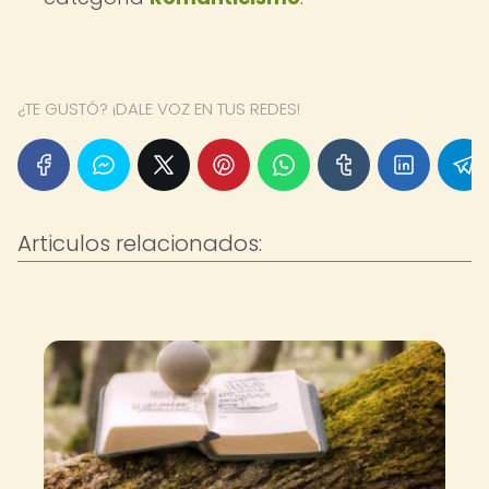
¿TE GUSTÓ? ¡DALE VOZ EN TUS REDES!
Articulos relacionados: