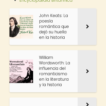
Encyclopædia Britannica
John Keats: La
poesía
romántica que
dejó su huella
en la historia
William
Wordsworth: La
influencia del
romanticismo
en la literatura
y la historia