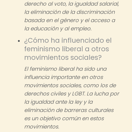
derecho al voto, la igualdad salarial,
la eliminación de la discriminación
basada en el género y el acceso a
la educación y al empleo.
¿Cómo ha influenciado el
feminismo liberal a otros
movimientos sociales?
El feminismo liberal ha sido una
influencia importante en otros
movimientos sociales, como los de
derechos civiles y LGBT. La lucha por
la igualdad ante la ley y la
eliminación de barreras culturales
es un objetivo común en estos
movimientos.