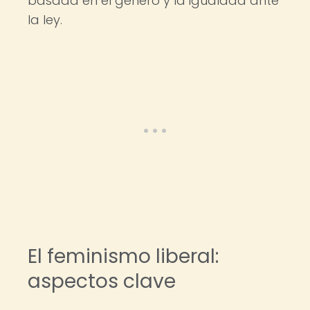
basada en el género y la igualdad ante
la ley.
El feminismo liberal:
aspectos clave