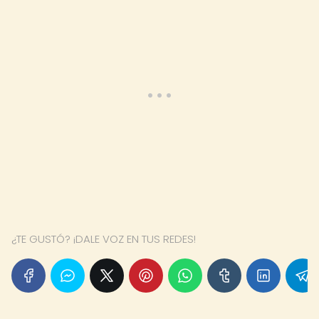
¿TE GUSTÓ? ¡DALE VOZ EN TUS REDES!