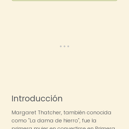
Introducción
Margaret Thatcher, también conocida
como "La dama de hierro", fue la
primera mujer en convertirse en Primera