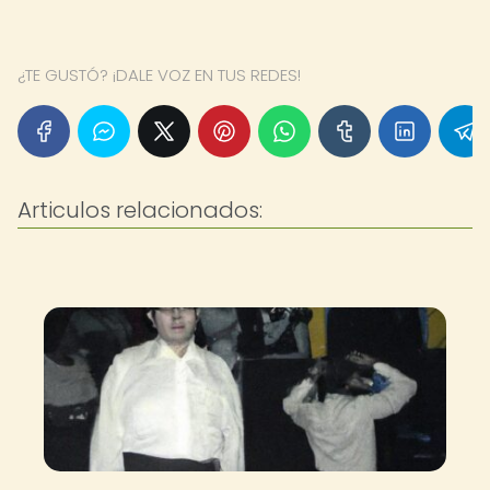
¿TE GUSTÓ? ¡DALE VOZ EN TUS REDES!
Articulos relacionados: