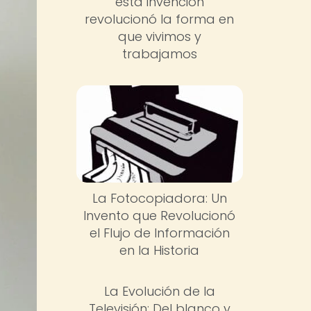
esta invención
revolucionó la forma en
que vivimos y
trabajamos
La Fotocopiadora: Un
Invento que Revolucionó
el Flujo de Información
en la Historia
La Evolución de la
Televisión: Del blanco y