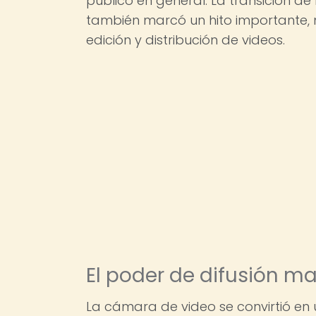
público en general. La transición de
también marcó un hito importante, 
edición y distribución de videos.
El poder de difusión m
La cámara de video se convirtió en