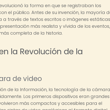
evolucionó la forma en que se registraban los
on el público. Antes de su invención, la mayoría d
ía a través de textos escritos o imágenes estáticas
resentación más realista y vívida de los eventos,
ás completa de la historia.
n la Revolución de la
ara de video
n de la Información, la tecnología de la cámar
damente. Los primeros dispositivos eran grandes
 volvieron más compactos y accesibles para el