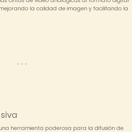
 las cintas de video analógicas al formato digital
mejorando la calidad de imagen y facilitando la
asiva
 una herramienta poderosa para la difusión de