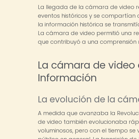
La llegada de la cámara de video r
eventos históricos y se compartían c
la información histórica se transmit
La cámara de video permitió una rep
que contribuyó a una comprensión m
La cámara de video e
Información
La evolución de la cám
A medida que avanzaba la Revolució
de video también evolucionaba rápi
voluminosos, pero con el tiempo se