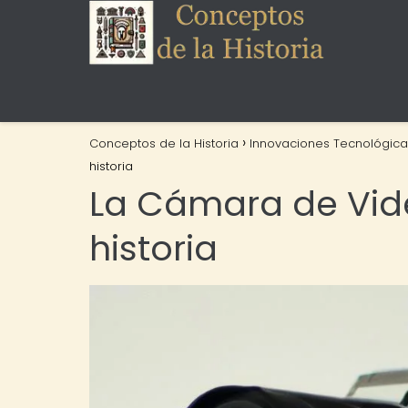
Conceptos de la Historia
Innovaciones Tecnológica
historia
La Cámara de Video
historia