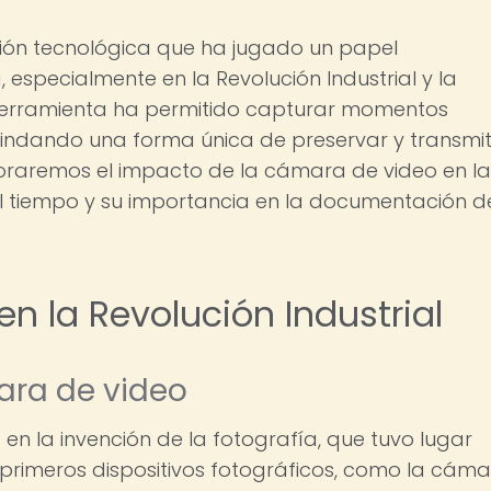
ión tecnológica que ha jugado un papel
 especialmente en la Revolución Industrial y la
 herramienta ha permitido capturar momentos
rindando una forma única de preservar y transmit
xploraremos el impacto de la cámara de video en la
el tiempo y su importancia en la documentación d
n la Revolución Industrial
ara de video
en la invención de la fotografía, que tuvo lugar
s primeros dispositivos fotográficos, como la cám