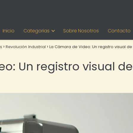
Inicio
Categorias
Sobre Nosotros
Contacto
s
Revolución Industrial
La Cámara de Video: Un registro visual de 
: Un registro visual de