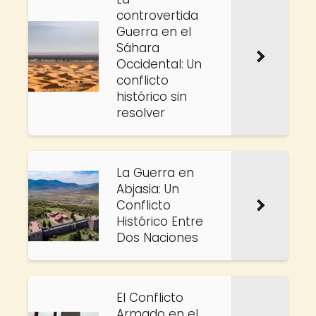
controvertida
Guerra en el
Sáhara
Occidental: Un
conflicto
histórico sin
resolver
La Guerra en
Abjasia: Un
Conflicto
Histórico Entre
Dos Naciones
El Conflicto
Armado en el