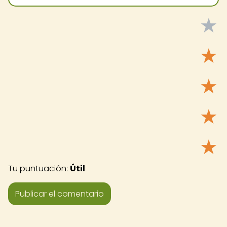
★
★
★
★
★
Tu puntuación:
Útil