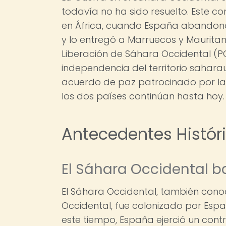
todavía no ha sido resuelto. Este co
en África, cuando España abandonó s
y lo entregó a Marruecos y Mauritan
Liberación de Sáhara Occidental (P
independencia del territorio saharau
acuerdo de paz patrocinado por la ON
los dos países continúan hasta hoy.
Antecedentes Histór
El Sáhara Occidental b
El Sáhara Occidental, también cono
Occidental, fue colonizado por Españ
este tiempo, España ejerció un contro