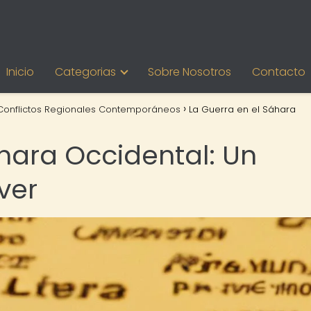
Inicio
Categorias
Sobre Nosotros
Contacto
Conflictos Regionales Contemporáneos
La Guerra en el Sáhara
áhara Occidental: Un
ver