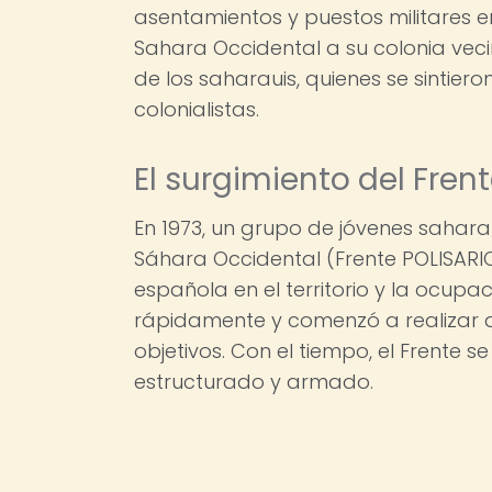
asentamientos y puestos militares en
Sahara Occidental a su colonia veci
de los saharauis, quienes se sintier
colonialistas.
El surgimiento del Fren
En 1973, un grupo de jóvenes sahara
Sáhara Occidental (Frente POLISARIO
española en el territorio y la ocup
rápidamente y comenzó a realizar a
objetivos. Con el tiempo, el Frente s
estructurado y armado.