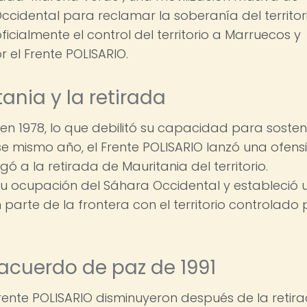
ccidental para reclamar la soberanía del territori
icialmente el control del territorio a Marruecos y
 el Frente POLISARIO.
tania y la retirada
 en 1978, lo que debilitó su capacidad para sosten
 Ese mismo año, el Frente POLISARIO lanzó una ofens
ó a la retirada de Mauritania del territorio.
su ocupación del Sáhara Occidental y estableció 
parte de la frontera con el territorio controlado 
 acuerdo de paz de 1991
Frente POLISARIO disminuyeron después de la retir