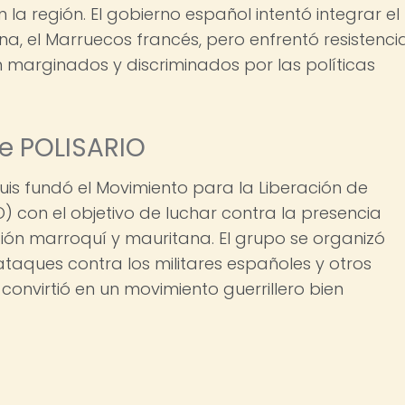
 la región. El gobierno español intentó integrar el
na, el Marruecos francés, pero enfrentó resistenci
on marginados y discriminados por las políticas
te POLISARIO
uis fundó el Movimiento para la Liberación de
) con el objetivo de luchar contra la presencia
ación marroquí y mauritana. El grupo se organizó
taques contra los militares españoles y otros
e convirtió en un movimiento guerrillero bien