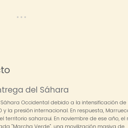
cto
ntrega del Sáhara
l Sáhara Occidental debido a la intensificación de 
O y la presión internacional. En respuesta, Marruec
el territorio saharaui. En noviembre de ese año, el 
mada "Marcha Verde", una movilización masiva de