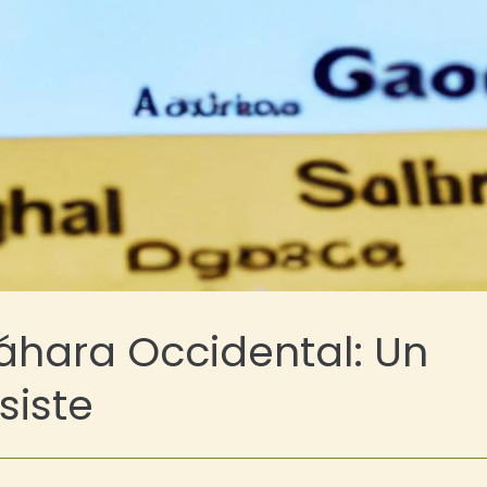
Sáhara Occidental: Un
siste