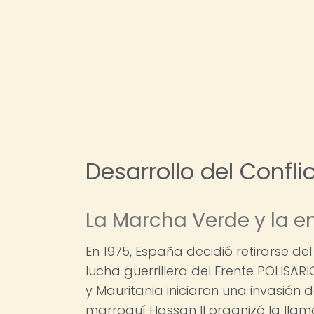
Desarrollo del Confli
La Marcha Verde y la e
En 1975, España decidió retirarse de
lucha guerrillera del Frente POLISARI
y Mauritania iniciaron una invasión d
marroquí Hassan II organizó la lla