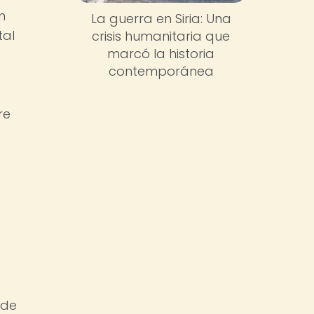
n
La guerra en Siria: Una
tal
crisis humanitaria que
marcó la historia
contemporánea
re
 de