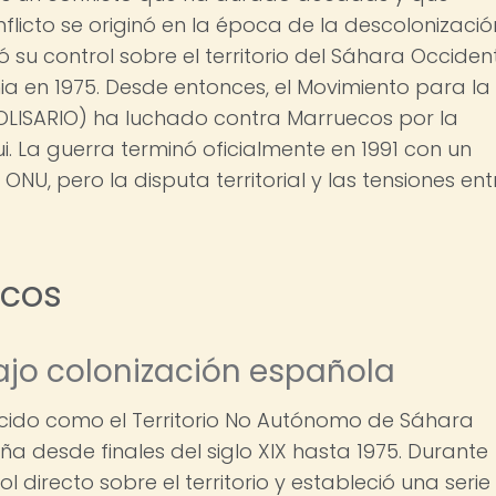
nflicto se originó en la época de la descolonizació
u control sobre el territorio del Sáhara Occiden
ia en 1975. Desde entonces, el Movimiento para la
OLISARIO) ha luchado contra Marruecos por la
i. La guerra terminó oficialmente en 1991 con un
U, pero la disputa territorial y las tensiones ent
icos
ajo colonización española
cido como el Territorio No Autónomo de Sáhara
a desde finales del siglo XIX hasta 1975. Durante
l directo sobre el territorio y estableció una serie