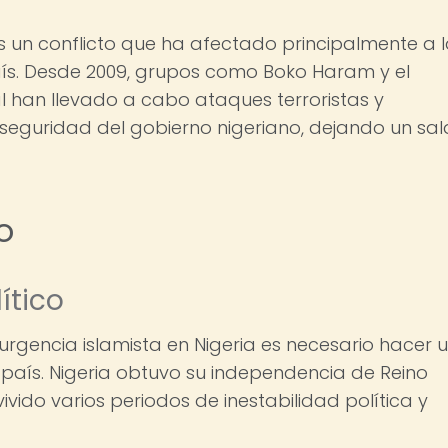
es un conflicto que ha afectado principalmente a 
país. Desde 2009, grupos como Boko Haram y el
l han llevado a cabo ataques terroristas y
 seguridad del gobierno nigeriano, dejando un sa
o
ítico
urgencia islamista en Nigeria es necesario hacer 
l país. Nigeria obtuvo su independencia de Reino
vido varios periodos de inestabilidad política y