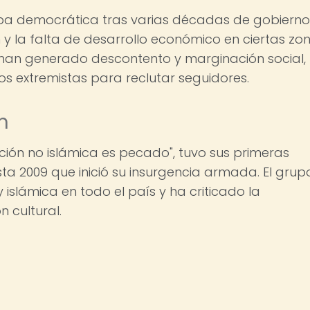
etapa democrática tras varias décadas de gobierno
n y la falta de desarrollo económico en ciertas zo
, han generado descontento y marginación social, 
 extremistas para reclutar seguidores.
m
ción no islámica es pecado", tuvo sus primeras
sta 2009 que inició su insurgencia armada. El grup
 islámica en todo el país y ha criticado la
n cultural.