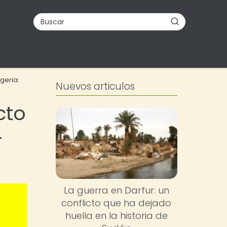
geria:
Nuevos articulos
cto
-
La guerra en Darfur: un
conflicto que ha dejado
huella en la historia de