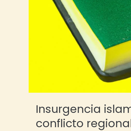
Insurgencia islam
conflicto regio