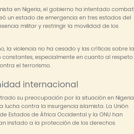
amista en Nigeria, el gobierno ha intentado combat
 creó un estado de emergencia en tres estados del
ncia militar y restringir la movilidad de los
, la violencia no ha cesado y las críticas sobre l
o constantes, especialmente en cuanto al respeto
ntra el terrorismo.
idad internacional
rado su preocupación por la situación en Nigeria
 lucha contra la insurgencia islamista. La Unión
e Estados de África Occidental y la ONU han
an instado a la protección de los derechos