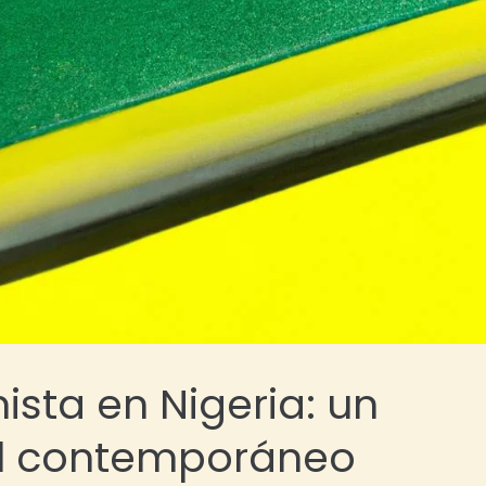
ista en Nigeria: un
nal contemporáneo