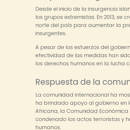
Desde el inicio de la insurgencia isl
los grupos extremistas. En 2013, se
norte del país para aumentar la prese
insurgentes.
A pesar de los esfuerzos del gobierno
efectividad de las medidas han sid
los derechos humanos en la lucha co
Respuesta de la comun
La comunidad internacional ha most
ha brindado apoyo al gobierno en la
Africana, la Comunidad Económica d
condenado los actos terroristas y h
humanos.