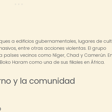
es a edificios gubernamentales, lugares de cul
asivos, entre otras acciones violentas. El grupo
a países vecinos como Níger, Chad y Camerún. E
 Boko Haram como una de sus filiales en África.
rno y la comunidad
o