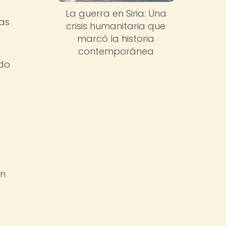
La guerra en Siria: Una
las
crisis humanitaria que
marcó la historia
contemporánea
ldo
un