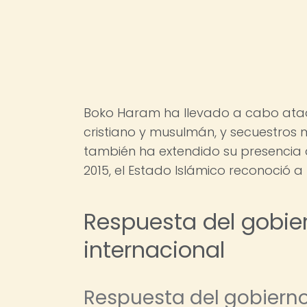
Boko Haram ha llevado a cabo ataqu
cristiano y musulmán, y secuestros m
también ha extendido su presencia 
2015, el Estado Islámico reconoció a
Respuesta del gobie
internacional
Respuesta del gobiern