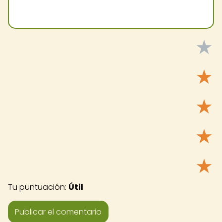
★
★
★
★
★
Tu puntuación:
Útil