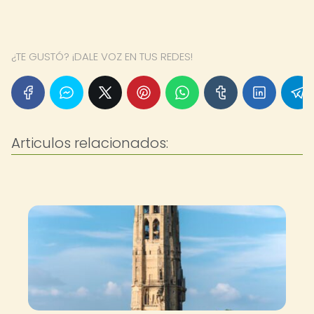
¿TE GUSTÓ? ¡DALE VOZ EN TUS REDES!
Articulos relacionados: