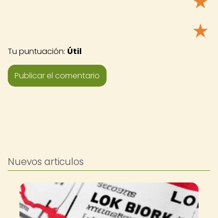
★
★
Tu puntuación:
Útil
Nuevos articulos