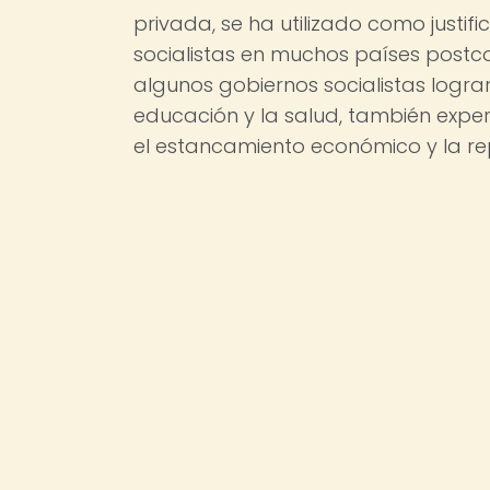
privada, se ha utilizado como justif
socialistas en muchos países postc
algunos gobiernos socialistas logra
educación y la salud, también exp
el estancamiento económico y la rep