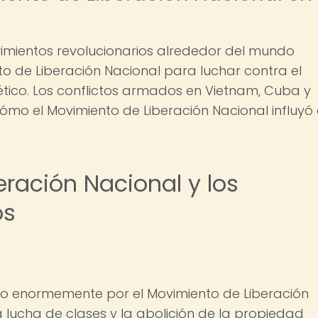
imientos revolucionarios alrededor del mundo
to de Liberación Nacional para luchar contra el
ético. Los conflictos armados en Vietnam, Cuba y
ómo el Movimiento de Liberación Nacional influyó
eración Nacional y los
os
ado enormemente por el Movimiento de Liberación
a lucha de clases y la abolición de la propiedad