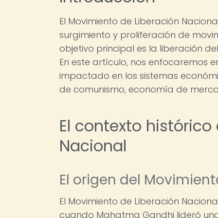
El Movimiento de Liberación Nacional
surgimiento y proliferación de movi
objetivo principal es la liberación d
En este artículo, nos enfocaremos 
impactado en los sistemas económi
de comunismo, economía de mercado
El contexto históric
Nacional
El origen del Movimient
El Movimiento de Liberación Nacional
cuando Mahatma Gandhi lideró una 