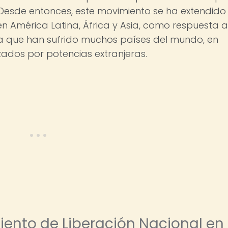
o. Desde entonces, este movimiento se ha extendido
n América Latina, África y Asia, como respuesta a
ica que han sufrido muchos países del mundo, en
zados por potencias extranjeras.
iento de Liberación Nacional en 