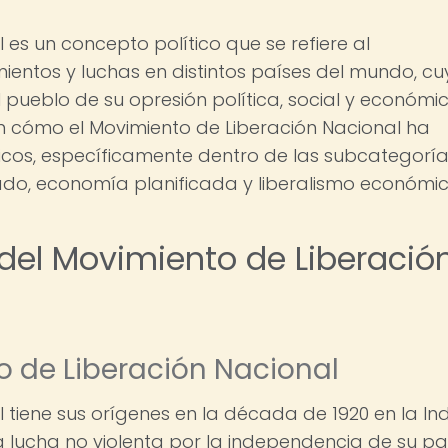
 es un concepto político que se refiere al
mientos y luchas en distintos países del mundo, cu
el pueblo de su opresión política, social y económic
en cómo el Movimiento de Liberación Nacional ha
cos, específicamente dentro de las subcategorí
, economía planificada y liberalismo económic
o del Movimiento de Liberació
o de Liberación Nacional
 tiene sus orígenes en la década de 1920 en la Ind
lucha no violenta por la independencia de su pa