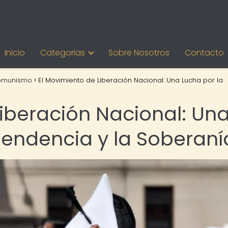
Inicio
Categorias
Sobre Nosotros
Contacto
omunismo
El Movimiento de Liberación Nacional: Una Lucha por la
Liberación Nacional: Un
pendencia y la Soberaní