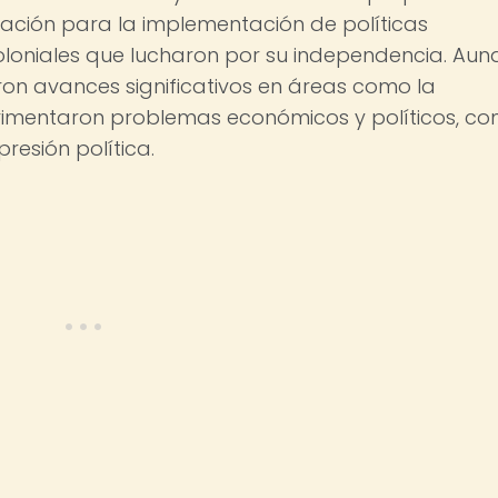
icación para la implementación de políticas
oloniales que lucharon por su independencia. Aun
ron avances significativos en áreas como la
erimentaron problemas económicos y políticos, c
resión política.