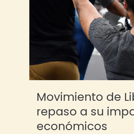
Movimiento de Li
repaso a su impa
económicos