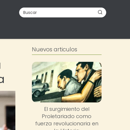
Nuevos articulos
a
a
El surgimiento del
Proletariado como
fuerza revolucionaria en