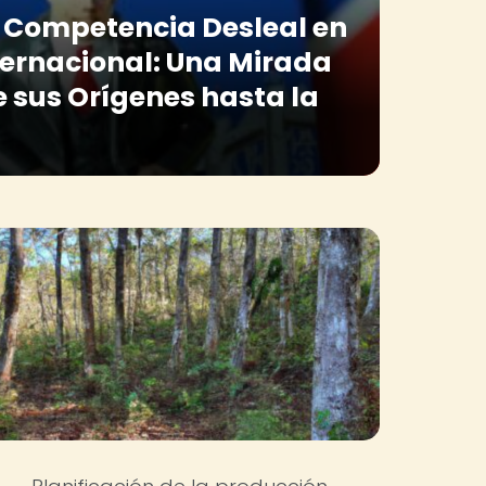
la Competencia Desleal en
ternacional: Una Mirada
e sus Orígenes hasta la