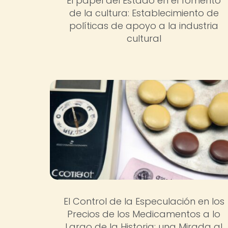
El papel del Estado en el fomento
de la cultura: Establecimiento de
políticas de apoyo a la industria
cultural
El Control de la Especulación en los
Precios de los Medicamentos a lo
Largo de la Historia: una Mirada al