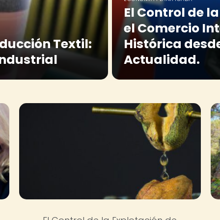
El Control de 
el Comercio In
ducción Textil:
Histórica desd
Industrial
Actualidad.