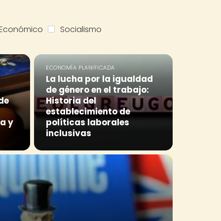
o Económico
Socialismo
ECONOMÍA PLANIFICADA
La lucha por la igualdad
de género en el trabajo:
 de
Historia del
establecimiento de
a y
políticas laborales
inclusivas