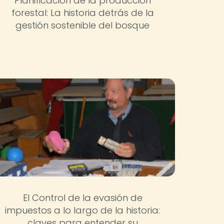
Planificación de la producción
forestal: La historia detrás de la
gestión sostenible del bosque
El Control de la evasión de
impuestos a lo largo de la historia:
claves para entender su