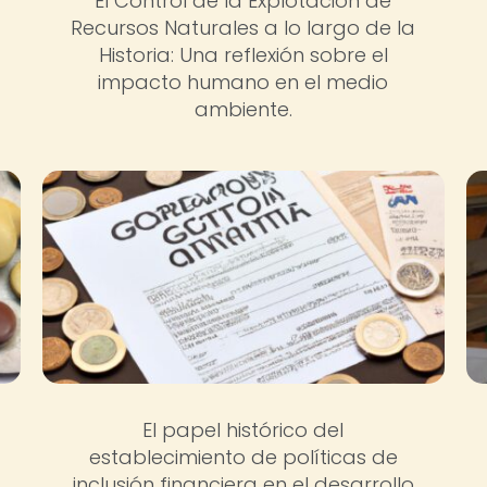
El Control de la Explotación de
Recursos Naturales a lo largo de la
Historia: Una reflexión sobre el
impacto humano en el medio
ambiente.
El papel histórico del
establecimiento de políticas de
inclusión financiera en el desarrollo