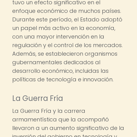
tuvo un efecto significativo en el
enfoque económico de muchos países.
Durante este período, el Estado adoptó
un papel más activo en la economía,
con una mayor intervención en la
regulación y el control de los mercados.
Además, se establecieron organismos
gubernamentales dedicados al
desarrollo económico, incluidas las
políticas de tecnología e innovación.
La Guerra Fría
La Guerra Fría y la carrera
armamentística que la acompañó
llevaron a un aumento significativo de la
inversión del gobierno en tecnología y