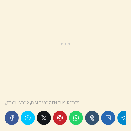
¿TE GUSTÓ? ¡DALE VOZ EN TUS REDES!