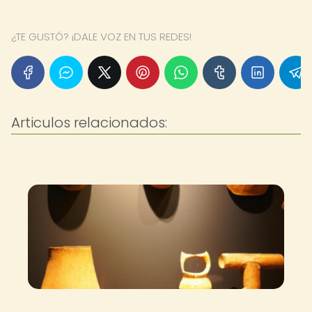
¿TE GUSTÓ? ¡DALE VOZ EN TUS REDES!
Articulos relacionados: