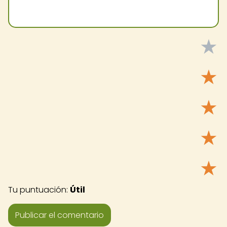
★
★
★
★
★
Tu puntuación:
Útil