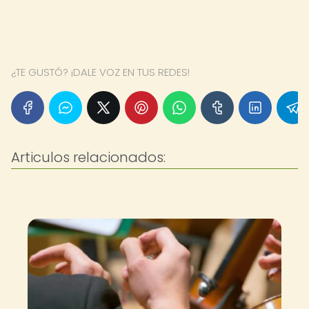
¿TE GUSTÓ? ¡DALE VOZ EN TUS REDES!
Articulos relacionados: