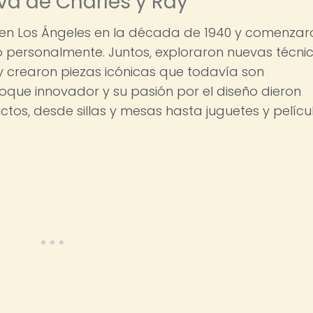
va de Charles y Ray
 en Los Ángeles en la década de 1940 y comenzar
 personalmente. Juntos, exploraron nuevas técni
y crearon piezas icónicas que todavía son
oque innovador y su pasión por el diseño dieron
os, desde sillas y mesas hasta juguetes y pelícu