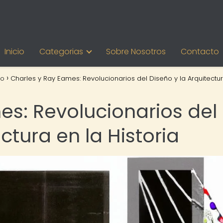
Inicio
Categorias
Sobre Nosotros
Contacto
mo
Charles y Ray Eames: Revolucionarios del Diseño y la Arquitectur
es: Revolucionarios del
ctura en la Historia