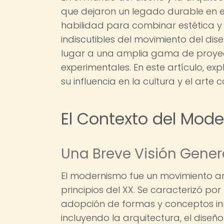
que dejaron un legado durable en e
habilidad para combinar estética y f
indiscutibles del movimiento del di
lugar a una amplia gama de proyec
experimentales. En este artículo, ex
su influencia en la cultura y el art
El Contexto del Mod
Una Breve Visión Gene
El modernismo fue un movimiento artís
principios del XX. Se caracterizó po
adopción de formas y conceptos inn
incluyendo la arquitectura, el diseño 