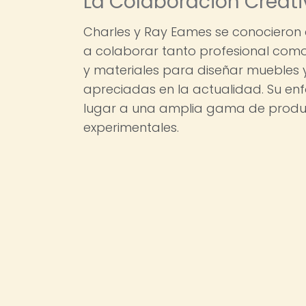
La Colaboración Creati
Charles y Ray Eames se conocieron
a colaborar tanto profesional como
y materiales para diseñar muebles 
apreciadas en la actualidad. Su enf
lugar a una amplia gama de product
experimentales.