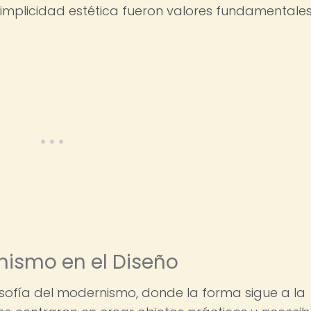
simplicidad estética fueron valores fundamentale
rnismo en el Diseño
osofía del modernismo, donde la forma sigue a la