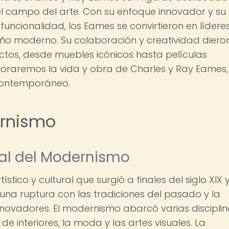
l campo del arte. Con su enfoque innovador y su
uncionalidad, los Eames se convirtieron en lídere
seño moderno. Su colaboración y creatividad diero
tos, desde muebles icónicos hasta películas
ploraremos la vida y obra de Charles y Ray Eames,
e contemporáneo.
ernismo
ral del Modernismo
tico y cultural que surgió a finales del siglo XIX 
r una ruptura con las tradiciones del pasado y la
ovadores. El modernismo abarcó varias disciplin
de interiores, la moda y las artes visuales. La