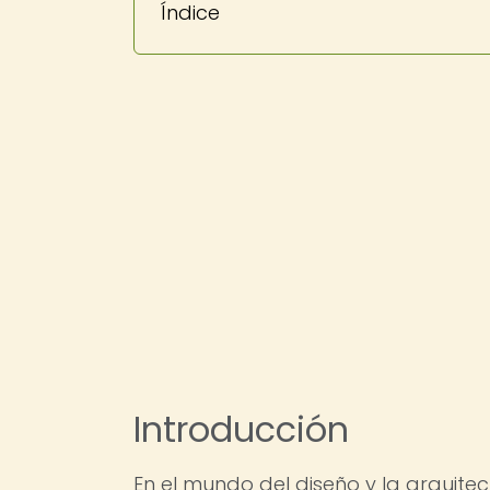
Índice
Introducción
En el mundo del diseño y la arquite