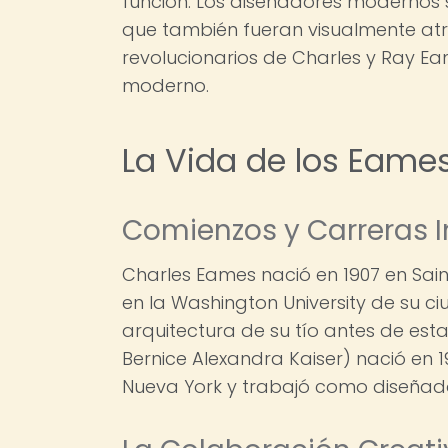
función. Los diseñadores modernos s
que también fueran visualmente atract
revolucionarios de Charles y Ray Eam
moderno.
La Vida de los Eame
Comienzos y Carreras I
Charles Eames nació en 1907 en Saint
en la Washington University de su c
arquitectura de su tío antes de es
Bernice Alexandra Kaiser) nació en 1
Nueva York y trabajó como diseñad