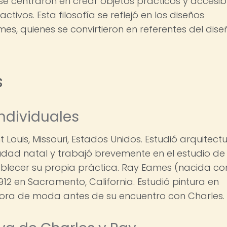
e centraron en crear objetos prácticos y accesib
ivos. Esta filosofía se reflejó en los diseños
es, quienes se convirtieron en referentes del dise
s
ndividuales
 Louis, Missouri, Estados Unidos. Estudió arquitect
iudad natal y trabajó brevemente en el estudio de
tablecer su propia práctica. Ray Eames (nacida c
912 en Sacramento, California. Estudió pintura en
ora de moda antes de su encuentro con Charles.