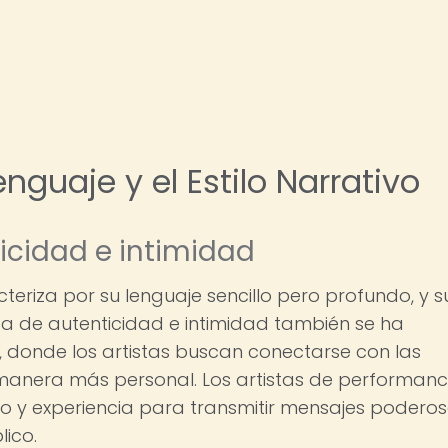
nguaje y el Estilo Narrativo
icidad e intimidad
acteriza por su lenguaje sencillo pero profundo, y s
eda de autenticidad e intimidad también se ha
, donde los artistas buscan conectarse con las
anera más personal. Los artistas de performanc
rpo y experiencia para transmitir mensajes podero
lico.