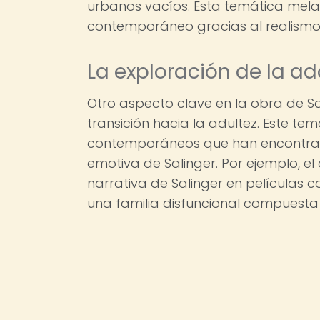
urbanos vacíos. Esta temática melanc
contemporáneo gracias al realismo p
La exploración de la a
Otro aspecto clave en la obra de Sa
transición hacia la adultez. Este t
contemporáneos que han encontrado
emotiva de Salinger. Por ejemplo, el
narrativa de Salinger en películas 
una familia disfuncional compuesta 