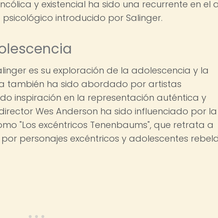
ólica y existencial ha sido una recurrente en el 
sicológico introducido por Salinger.
dolescencia
linger es su exploración de la adolescencia y la
ema también ha sido abordado por artistas
 inspiración en la representación auténtica y
 director Wes Anderson ha sido influenciado por la
como "Los excéntricos Tenenbaums", que retrata a
por personajes excéntricos y adolescentes rebeld