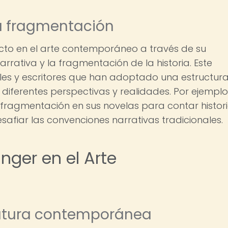
la fragmentación
cto en el arte contemporáneo a través de su
rrativa y la fragmentación de la historia. Este
uales y escritores que han adoptado una estructur
 diferentes perspectivas y realidades. Por ejemplo,
 la fragmentación en sus novelas para contar histor
safiar las convenciones narrativas tradicionales.
inger en el Arte
teratura contemporánea