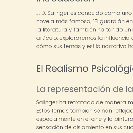
J. D. Salinger es conocido como uno d
novela más famosa, "El guardián entr
la literatura y también ha tenido u
artículo, exploraremos la influencia
cómo sus temas y estilo narrativo han
El Realismo Psicoló
La representación de la
Salinger ha retratado de manera mag
Estos temas también se han reflej
especialmente en el cine y la pint
sensación de aislamiento en sus cua