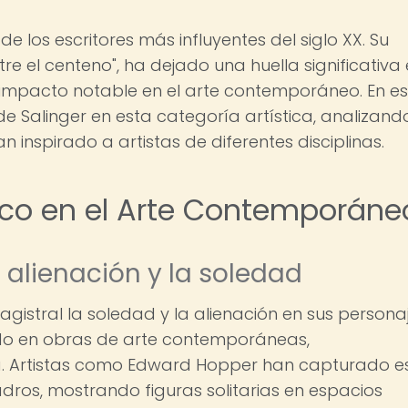
e los escritores más influyentes del siglo XX. Su
e el centeno", ha dejado una huella significativa
n impacto notable en el arte contemporáneo. En es
 de Salinger en esta categoría artística, analizand
 inspirado a artistas de diferentes disciplinas.
gico en el Arte Contemporáne
 alienación y la soledad
istral la soledad y la alienación en sus personaj
ado en obras de arte contemporáneas,
ura. Artistas como Edward Hopper han capturado e
dros, mostrando figuras solitarias en espacios