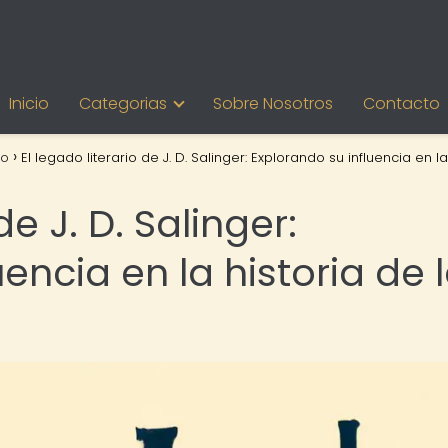
Inicio
Categorias
Sobre Nosotros
Contacto
mo
El legado literario de J. D. Salinger: Explorando su influencia en la
de J. D. Salinger:
encia en la historia de 