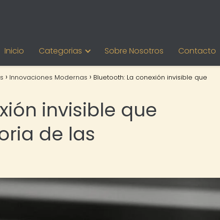
Inicio
Categorias
Sobre Nosotros
Contacto
s
Innovaciones Modernas
Bluetooth: La conexión invisible que
xión invisible que
oria de las