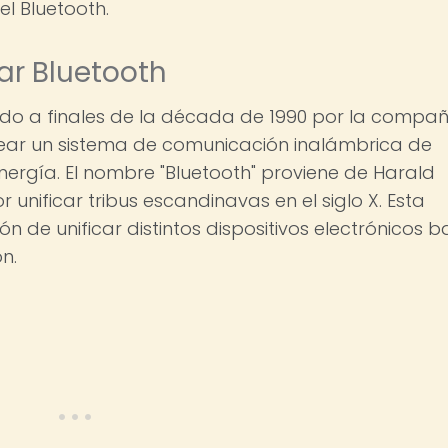
el Bluetooth.
dar Bluetooth
lado a finales de la década de 1990 por la compa
crear un sistema de comunicación inalámbrica de
ergía. El nombre "Bluetooth" proviene de Harald
 unificar tribus escandinavas en el siglo X. Esta
ón de unificar distintos dispositivos electrónicos b
n.