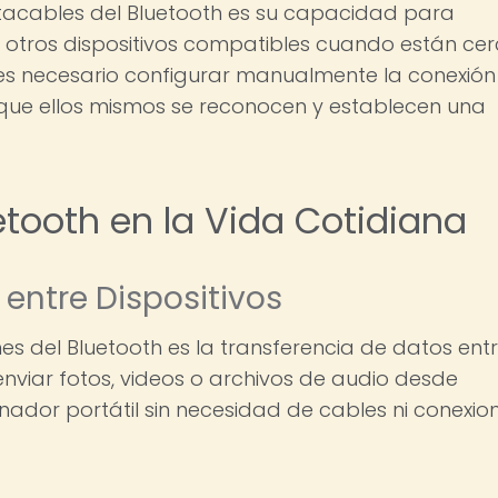
tacables del Bluetooth es su capacidad para
tros dispositivos compatibles cuando están ce
o es necesario configurar manualmente la conexión
a que ellos mismos se reconocen y establecen una
etooth en la Vida Cotidiana
entre Dispositivos
s del Bluetooth es la transferencia de datos ent
enviar fotos, videos o archivos de audio desde
ador portátil sin necesidad de cables ni conexio