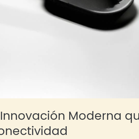
a Innovación Moderna q
onectividad