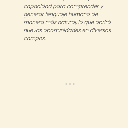
capacidad para comprender y
generar lenguaje humano de
manera más natural, lo que abrirá
nuevas oportunidades en diversos
campos.