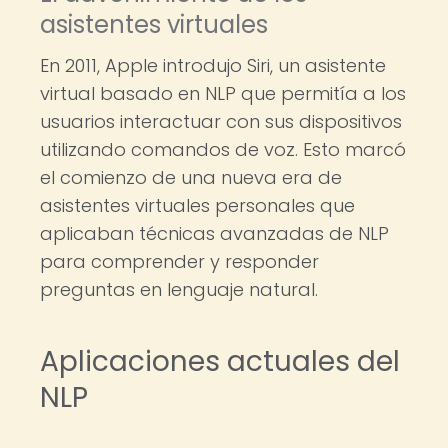
asistentes virtuales
En 2011, Apple introdujo Siri, un asistente
virtual basado en NLP que permitía a los
usuarios interactuar con sus dispositivos
utilizando comandos de voz. Esto marcó
el comienzo de una nueva era de
asistentes virtuales personales que
aplicaban técnicas avanzadas de NLP
para comprender y responder
preguntas en lenguaje natural.
Aplicaciones actuales del
NLP