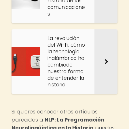
historia de las
comunicacione
s
La revolución
del Wi-Fi: cómo
la tecnología
inalámbrica ha
cambiado
nuestra forma
de entender la
historia
Si quieres conocer otros artículos
parecidos a
NLP: La Programación
Neurolingüística en la Historia
puedes