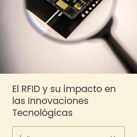
El RFID y su impacto en
las Innovaciones
Tecnológicas