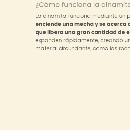
¿Cómo funciona la dinamit
La dinamita funciona mediante un 
enciende una mecha y se acerca a
que libera una gran cantidad de e
expanden rápidamente, creando un
material circundante, como las roc