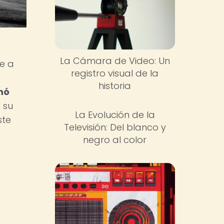
La Cámara de Video: Un
e a
registro visual de la
historia
mó
 su
La Evolución de la
ste
Televisión: Del blanco y
negro al color