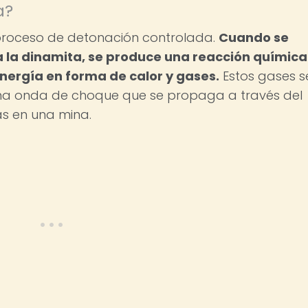
a?
proceso de detonación controlada.
Cuando se
 la dinamita, se produce una reacción química
nergía en forma de calor y gases.
Estos gases s
a onda de choque que se propaga a través del
as en una mina.