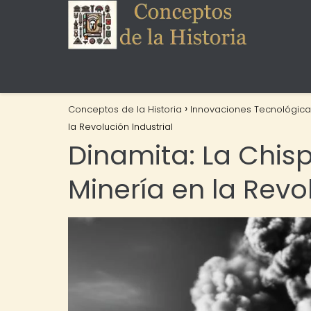
Conceptos de la Historia
Innovaciones Tecnológica
la Revolución Industrial
Dinamita: La Chis
Minería en la Revol