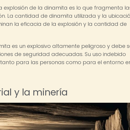
explosión de la dinamita es lo que fragmenta la
ión. La cantidad de dinamita utilizada y la ubicaci
inan la eficacia de la explosión y la cantidad de
ita es un explosivo altamente peligroso y debe s
iones de seguridad adecuadas. Su uso indebido
tanto para las personas como para el entorno en
ial y la minería