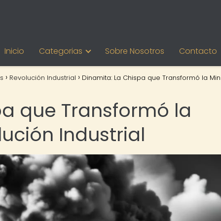
Inicio
Categorias
Sobre Nosotros
Contacto
s
Revolución Industrial
Dinamita: La Chispa que Transformó la Min
pa que Transformó la
ución Industrial