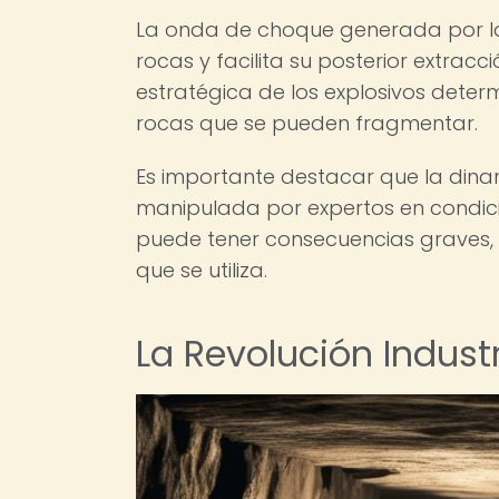
La onda de choque generada por la 
rocas y facilita su posterior extracc
estratégica de los explosivos determ
rocas que se pueden fragmentar.
Es importante destacar que la dinam
manipulada por expertos en condic
puede tener consecuencias graves, 
que se utiliza.
La Revolución Industr