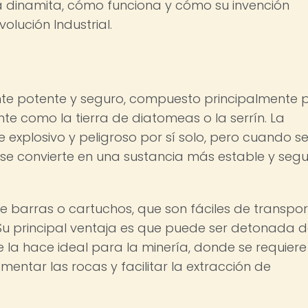
la dinamita, cómo funciona y cómo su invención
olución Industrial.
nte potente y seguro, compuesto principalmente 
nte como la tierra de diatomeas o la serrín. La
e explosivo y peligroso por sí solo, pero cuando s
 se convierte en una sustancia más estable y seg
 barras o cartuchos, que son fáciles de transpor
 Su principal ventaja es que puede ser detonada 
 la hace ideal para la minería, donde se requiere
entar las rocas y facilitar la extracción de