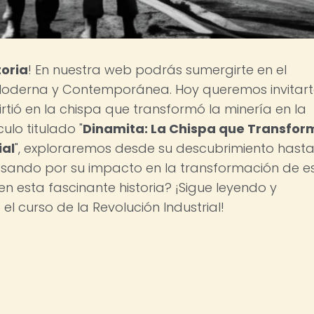
toria
! En nuestra web podrás sumergirte en el
Moderna y Contemporánea. Hoy queremos invitart
rtió en la chispa que transformó la minería en la
culo titulado "
Dinamita: La Chispa que Transfor
ial
", exploraremos desde su descubrimiento hasta
pasando por su impacto en la transformación de e
en esta fascinante historia? ¡Sigue leyendo y
 curso de la Revolución Industrial!