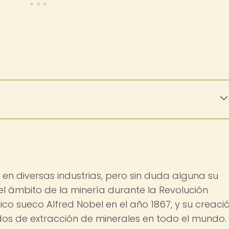
o en diversas industrias, pero sin duda alguna su
el ámbito de la minería durante la Revolución
mico sueco Alfred Nobel en el año 1867, y su creaci
os de extracción de minerales en todo el mundo.