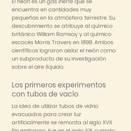
El neón es un gas inerte que se
encuentra en cantidades muy
pequeñas en la atmósfera terrestre. Su
descubrimiento se atribuye al químico
británico William Ramsay y al químico
escocés Morris Travers en 1898. Ambos
científicos lograron aislar el neón como
un subproducto de su investigación
sobre el aire líquido.
Los primeros experimentos
con tubos de vacío
La idea de utilizar tubos de vidrio
evacuados para crear luz
artificialmente se remonta al siglo XVII.
Sin embargo, fue en el siglo XIX cuando