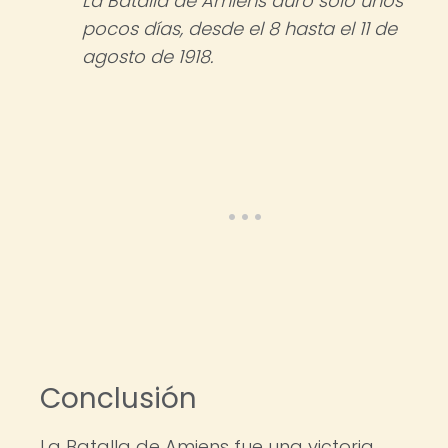
La Batalla de Amiens duró sólo unos
pocos días, desde el 8 hasta el 11 de
agosto de 1918.
Conclusión
La Batalla de Amiens fue una victoria