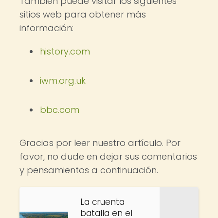
También puede visitar los siguientes
sitios web para obtener más
información:
history.com
iwm.org.uk
bbc.com
Gracias por leer nuestro artículo. Por
favor, no dude en dejar sus comentarios
y pensamientos a continuación.
La cruenta
batalla en el