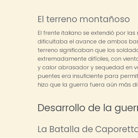
El terreno montañoso
El frente italiano se extendió por la
dificultaba el avance de ambos ban
terreno significaban que los soldad
extremadamente difíciles, con vient
y calor abrasador y sequedad en ve
puentes era insuficiente para permit
hizo que la guerra fuera aún más difí
Desarrollo de la gue
La Batalla de Caporett