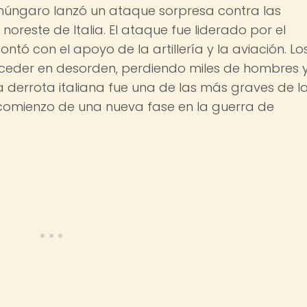
trohúngaro lanzó un ataque sorpresa contra las
 noreste de Italia. El ataque fue liderado por el
ntó con el apoyo de la artillería y la aviación. Lo
roceder en desorden, perdiendo miles de hombres 
a derrota italiana fue una de las más graves de l
comienzo de una nueva fase en la guerra de