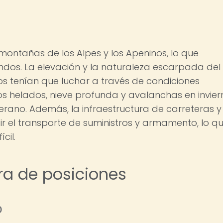
s montañas de los Alpes y los Apeninos, lo que
dos. La elevación y la naturaleza escarpada del
os tenían que luchar a través de condiciones
os helados, nieve profunda y avalanchas en invier
rano. Además, la infraestructura de carreteras y
ir el transporte de suministros y armamento, lo q
cil.
rra de posiciones
o