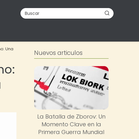
no: Una
Nuevos articulos
no:
a
La Batalla de Zborov: Un
Momento Clave en la
Primera Guerra Mundial