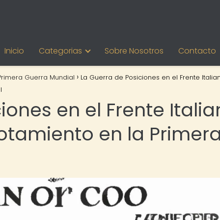
Inicio
Categorias
Sobre Nosotros
Contacto
Primera Guerra Mundial
La Guerra de Posiciones en el Frente Italia
l
ones en el Frente Italia
otamiento en la Primer