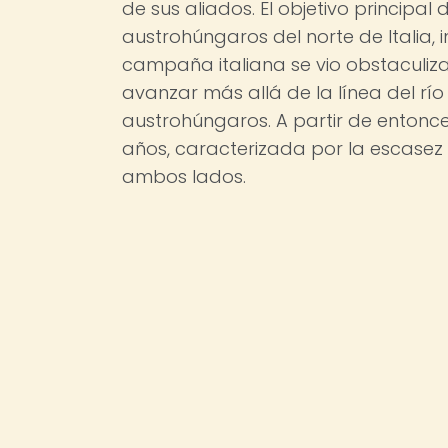
de sus aliados. El objetivo principal d
austrohúngaros del norte de Italia, i
campaña italiana se vio obstaculiza
avanzar más allá de la línea del río 
austrohúngaros. A partir de entonces
años, caracterizada por la escasez 
ambos lados.