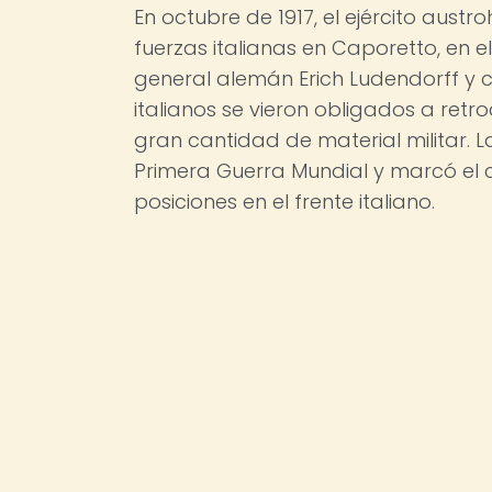
En octubre de 1917, el ejército aus
fuerzas italianas en Caporetto, en el
general alemán Erich Ludendorff y co
italianos se vieron obligados a ret
gran cantidad de material militar. L
Primera Guerra Mundial y marcó el 
posiciones en el frente italiano.