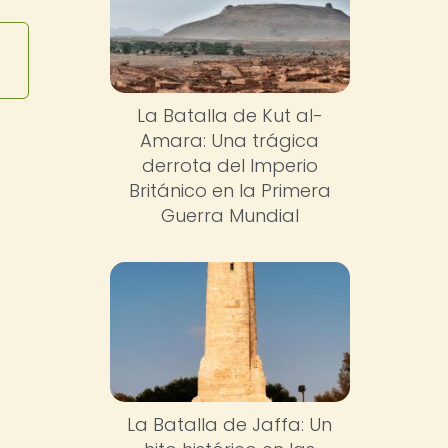
La Batalla de Kut al-
Amara: Una trágica
derrota del Imperio
Británico en la Primera
Guerra Mundial
La Batalla de Jaffa: Un