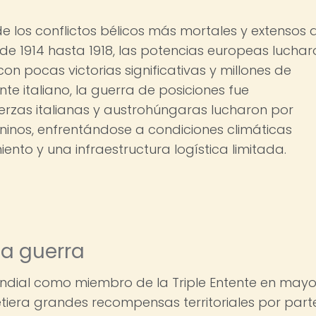
e los conflictos bélicos más mortales y extensos 
sde 1914 hasta 1918, las potencias europeas luchar
on pocas victorias significativas y millones de
e italiano, la guerra de posiciones fue
uerzas italianas y austrohúngaras lucharon por
eninos, enfrentándose a condiciones climáticas
ento y una infraestructura logística limitada.
la guerra
Mundial como miembro de la Triple Entente en may
tiera grandes recompensas territoriales por part