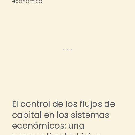
económico.
El control de los flujos de
capital en los sistemas
económicos: una