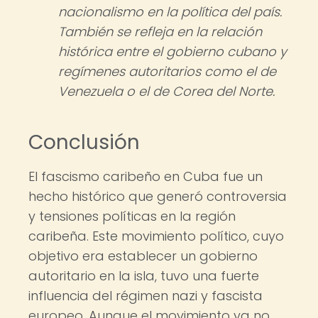
nacionalismo en la política del país.
También se refleja en la relación
histórica entre el gobierno cubano y
regímenes autoritarios como el de
Venezuela o el de Corea del Norte.
Conclusión
El fascismo caribeño en Cuba fue un
hecho histórico que generó controversia
y tensiones políticas en la región
caribeña. Este movimiento político, cuyo
objetivo era establecer un gobierno
autoritario en la isla, tuvo una fuerte
influencia del régimen nazi y fascista
europeo. Aunque el movimiento ya no