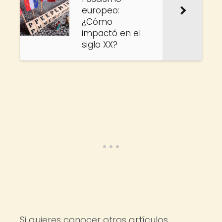
europeo:
¿Cómo
impactó en el
siglo XX?
Si quieres conocer otros artículos