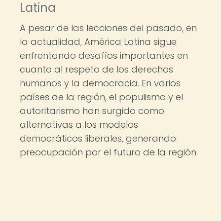
Latina
A pesar de las lecciones del pasado, en
la actualidad, América Latina sigue
enfrentando desafíos importantes en
cuanto al respeto de los derechos
humanos y la democracia. En varios
países de la región, el populismo y el
autoritarismo han surgido como
alternativas a los modelos
democráticos liberales, generando
preocupación por el futuro de la región.