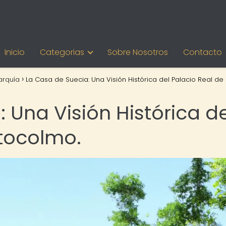
Inicio
Categorias
Sobre Nosotros
Contacto
rquía
La Casa de Suecia: Una Visión Histórica del Palacio Real de
 Una Visión Histórica de
stocolmo.