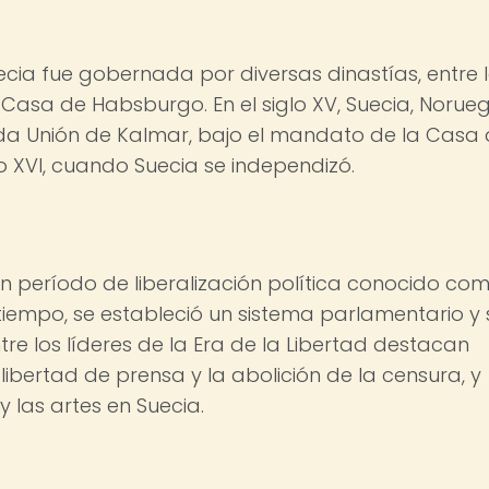
cia fue gobernada por diversas dinastías, entre 
Casa de Habsburgo. En el siglo XV, Suecia, Norue
da Unión de Kalmar, bajo el mandato de la Casa
lo XVI, cuando Suecia se independizó.
ó un período de liberalización política conocido co
e tiempo, se estableció un sistema parlamentario y 
ntre los líderes de la Era de la Libertad destacan
ibertad de prensa y la abolición de la censura, y
y las artes en Suecia.