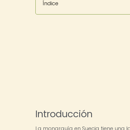
Índice
Introducción
La monarquía en Suecia tiene una la