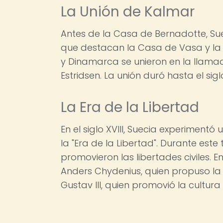
La Unión de Kalmar
Antes de la Casa de Bernadotte, Sue
que destacan la Casa de Vasa y la 
y Dinamarca se unieron en la llama
Estridsen. La unión duró hasta el sig
La Era de la Libertad
En el siglo XVIII, Suecia experiment
la "Era de la Libertad". Durante est
promovieron las libertades civiles. E
Anders Chydenius, quien propuso la l
Gustav III, quien promovió la cultura 