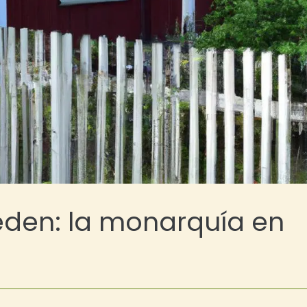
eden: la monarquía en