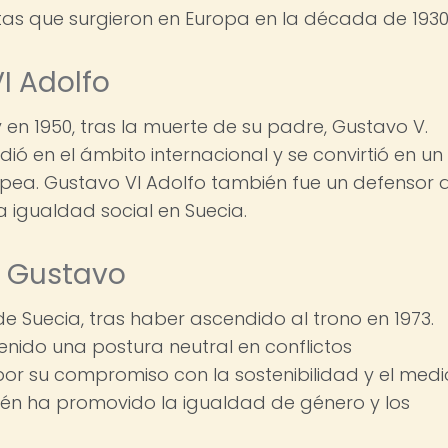
tas que surgieron en Europa en la década de 1930
I Adolfo
y en 1950, tras la muerte de su padre, Gustavo V.
ió en el ámbito internacional y se convirtió en un
opea. Gustavo VI Adolfo también fue un defensor 
 igualdad social en Suecia.
I Gustavo
de Suecia, tras haber ascendido al trono en 1973.
nido una postura neutral en conflictos
or su compromiso con la sostenibilidad y el medi
én ha promovido la igualdad de género y los