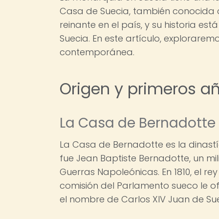
Casa de Suecia, también conocida c
reinante en el país, y su historia est
Suecia. En este artículo, exploraremo
contemporánea.
Origen y primeros a
La Casa de Bernadotte
La Casa de Bernadotte es la dinastí
fue Jean Baptiste Bernadotte, un mil
Guerras Napoleónicas. En 1810, el re
comisión del Parlamento sueco le of
el nombre de Carlos XIV Juan de Sue