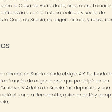
omo la Casa de Bernadotte, es la actual dinastí
á entrelazada con la historia política y social de
s la Casa de Suecia, su origen, historia y relevanc
ños
a reinante en Suecia desde el siglo XIX. Su fundad
itar francés de origen corsa que participó en las
y Gustavo IV Adolfo de Suecia fue depuesto, y una
reció el trono a Bernadotte, quien aceptó y adop
cia.