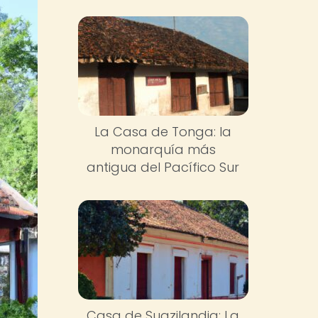
La Casa de Tonga: la
monarquía más
antigua del Pacífico Sur
Casa de Suazilandia: La