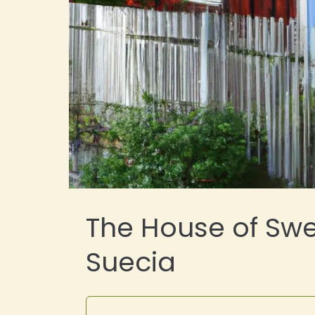
The House of Sw
Suecia