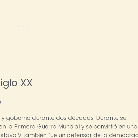
iglo XX
V
7 y gobernó durante dos décadas. Durante su
en la Primera Guerra Mundial y se convirtió en una
 Gustavo V también fue un defensor de la democrac