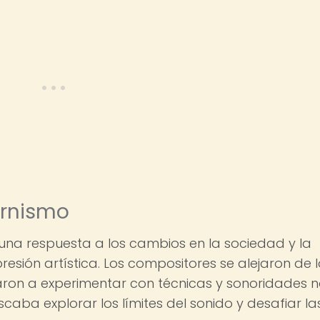
ernismo
una respuesta a los cambios en la sociedad y la
sión artística. Los compositores se alejaron de 
aron a experimentar con técnicas y sonoridades 
caba explorar los límites del sonido y desafiar la