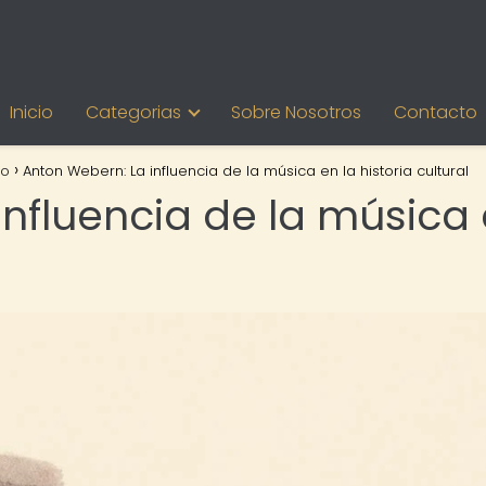
Inicio
Categorias
Sobre Nosotros
Contacto
mo
Anton Webern: La influencia de la música en la historia cultural
influencia de la música