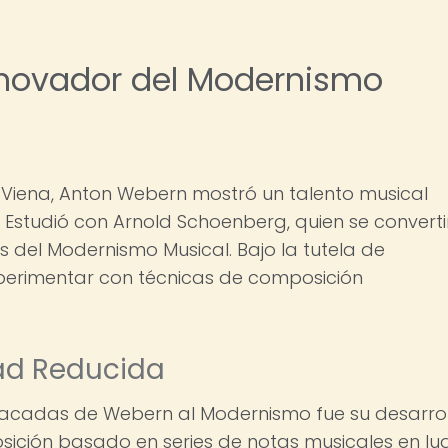
nnovador del Modernismo
 Viena, Anton Webern mostró un talento musical
studió con Arnold Schoenberg, quien se converti
s del Modernismo Musical. Bajo la tutela de
erimentar con técnicas de composición
dad Reducida
tacadas de Webern al Modernismo fue su desarrol
sición basado en series de notas musicales en lu