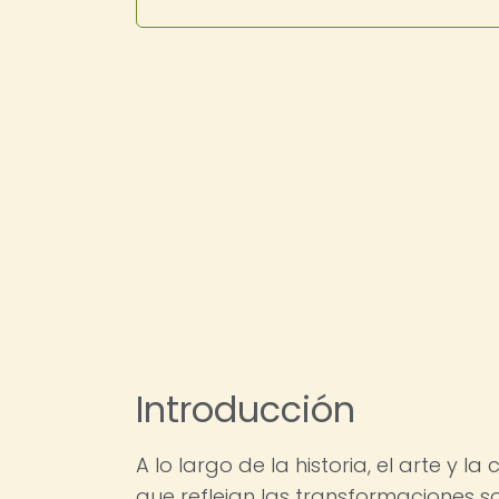
Introducción
A lo largo de la historia, el arte y 
que reflejan las transformaciones so