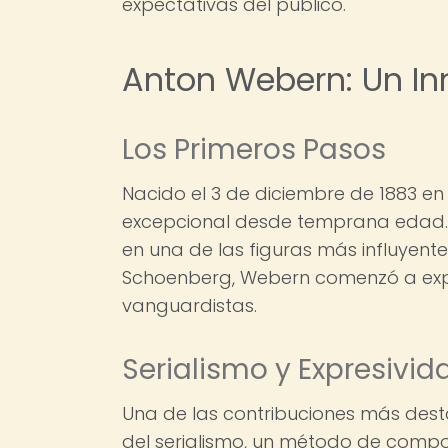
expectativas del público.
Anton Webern: Un I
Los Primeros Pasos
Nacido el 3 de diciembre de 1883 en
excepcional desde temprana edad. E
en una de las figuras más influyente
Schoenberg, Webern comenzó a exp
vanguardistas.
Serialismo y Expresivi
Una de las contribuciones más des
del serialismo, un método de compo