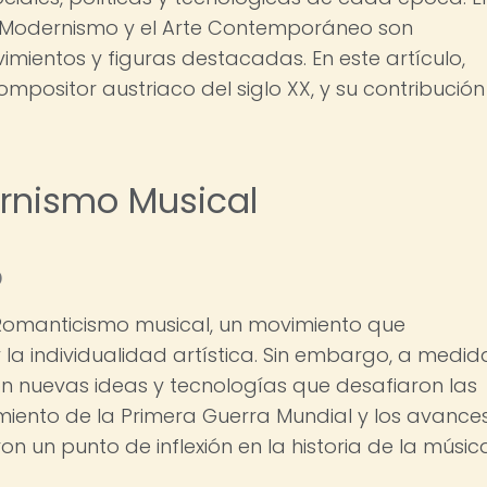
l Modernismo y el Arte Contemporáneo son
ientos y figuras destacadas. En este artículo,
positor austriaco del siglo XX, y su contribución
ernismo Musical
o
l Romanticismo musical, un movimiento que
 la individualidad artística. Sin embargo, a medid
eron nuevas ideas y tecnologías que desafiaron las
miento de la Primera Guerra Mundial y los avance
n un punto de inflexión en la historia de la músic