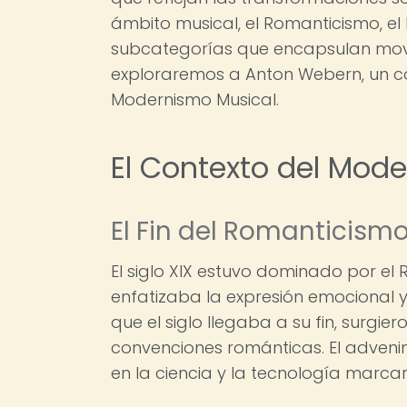
ámbito musical, el Romanticismo, e
subcategorías que encapsulan movim
exploraremos a Anton Webern, un com
Modernismo Musical.
El Contexto del Mod
El Fin del Romanticism
El siglo XIX estuvo dominado por e
enfatizaba la expresión emocional y
que el siglo llegaba a su fin, surgi
convenciones románticas. El adveni
en la ciencia y la tecnología marcaro