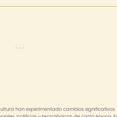
la cultura han experimentado cambios significativos
ciales, políticas y tecnológicas de cada época. En