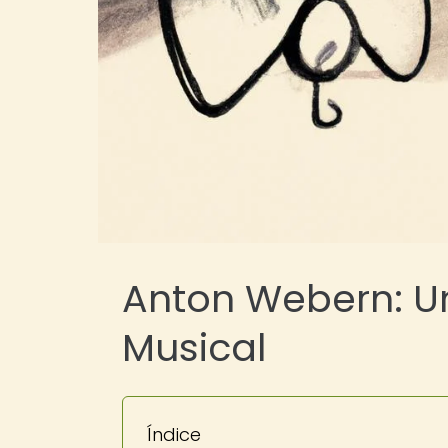
Anton Webern: U
Musical
Índice