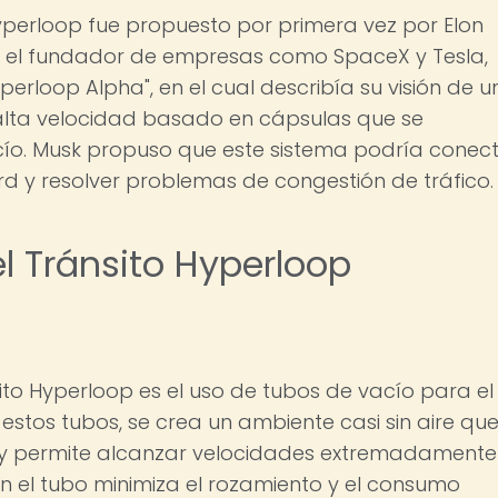
perloop fue propuesto por primera vez por Elon
er el fundador de empresas como SpaceX y Tesla,
erloop Alpha", en el cual describía su visión de u
 alta velocidad basado en cápsulas que se
ío. Musk propuso que este sistema podría conec
d y resolver problemas de congestión de tráfico.
l Tránsito Hyperloop
sito Hyperloop es el uso de tubos de vacío para el
estos tubos, se crea un ambiente casi sin aire qu
o y permite alcanzar velocidades extremadamente
en el tubo minimiza el rozamiento y el consumo