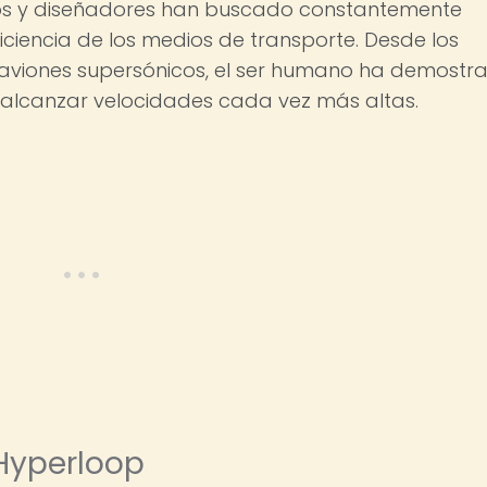
nieros y diseñadores han buscado constantemente
iciencia de los medios de transporte. Desde los
 aviones supersónicos, el ser humano ha demostr
y alcanzar velocidades cada vez más altas.
 Hyperloop