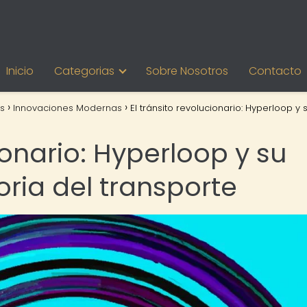
Inicio
Categorias
Sobre Nosotros
Contacto
s
Innovaciones Modernas
El tránsito revolucionario: Hyperloop y 
ionario: Hyperloop y su
oria del transporte