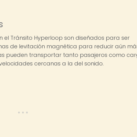
s
n el Tránsito Hyperloop son diseñados para ser
mas de levitación magnética para reducir aún má
sulas pueden transportar tanto pasajeros como ca
elocidades cercanas a la del sonido.