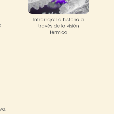
Infrarrojo: La historia a
s
través de la visión
térmica
va.